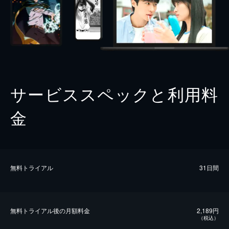
サービススペックと利用料
金
無料トライアル
31日間
無料トライアル後の⽉額料金
2,189円
（税込）