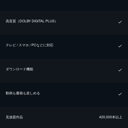
⾼⾳質（DOLBY DIGITAL PLUS）
テレビ / スマホ / PCなどに対応
ダウンロード機能
動画も書籍も楽しめる
⾒放題作品
420,000本以上