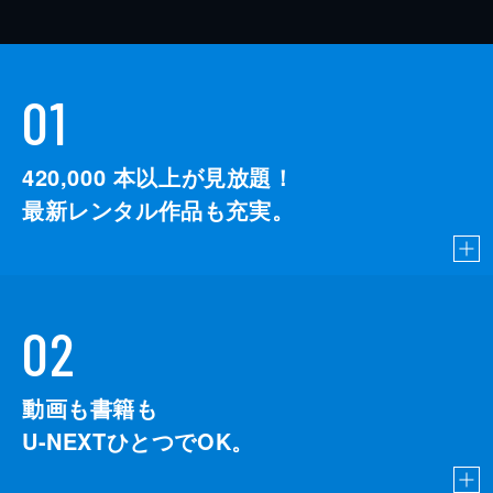
01
420,000
本以上が見放題！
最新レンタル作品も充実。
02
動画も書籍も
U-NEXTひとつでOK。