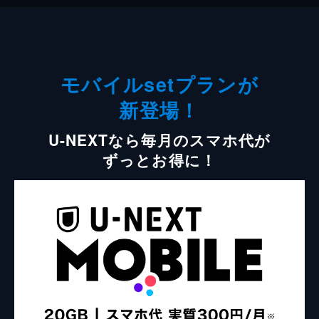
モバイルsetプランが
新登場！
U-NEXTなら毎月のスマホ代が
ずっとお得に！