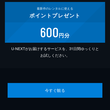
最新作の
レンタルに使える
ポイント
プレゼント
600
円分
U-NEXTがお届けするサービスを、31日間ゆっくりと
お試しください。
今すぐ観る