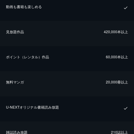
動画も書籍も楽しめる
⾒放題作品
420,000本以上
ポイント（レンタル）作品
60,000本以上
無料マンガ
20,000冊以上
U-NEXTオリジナル書籍読み放題
雑誌読み放題
210誌以上