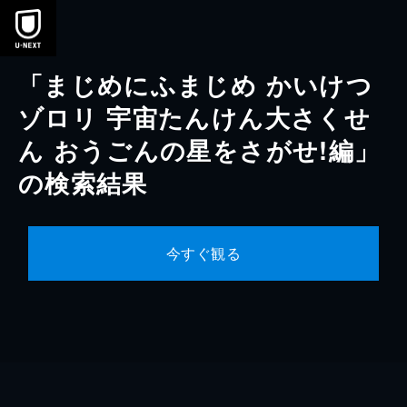
本文へスキップ
「まじめにふまじめ かいけつ
ゾロリ 宇宙たんけん大さくせ
ん おうごんの星をさがせ!編」
の検索結果
今すぐ観る