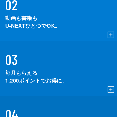
02
動画も書籍も
U-NEXTひとつでOK。
03
毎月もらえる
1,200
ポイントでお得に。
04