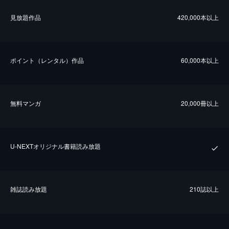
⾒放題作品
420,000本以上
ポイント（レンタル）作品
60,000本以上
無料マンガ
20,000冊以上
U-NEXTオリジナル書籍読み放題
雑誌読み放題
210誌以上