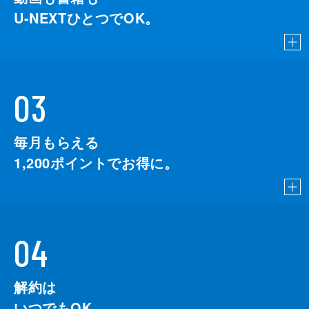
U-NEXTひとつでOK。
03
毎月もらえる
1,200
ポイントでお得に。
04
解約は
いつでもOK。