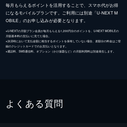
毎月もらえるポイントを活用することで、スマホ代がお得
になるモバイルプランです。ご利用には別途「U-NEXT M
OBILE」のお申し込みが必要となります。
※U-NEXTの月額プラン会員が毎月もらえる1,200円分のポイントを、U-NEXT MOBILEの
月額基本料の支払いに充てた場合。
※決済時において支払金額に相当するポイントを保有していない場合、差額分の料金はご登
録のクレジットカードでのお支払いとなります。
※通話料、SMS通信料、オプション（かけ放題など）の月額利用料は別途発生します。
よくある質問