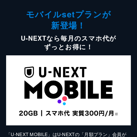
モバイルsetプランが
新登場！
U-NEXTなら毎月のスマホ代が
ずっとお得に！
「U-NEXT MOBILE」はU-NEXTの「月額プラン」会員が