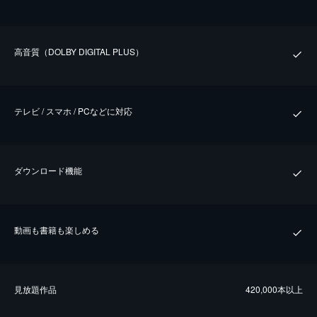
⾼⾳質（DOLBY DIGITAL PLUS）
テレビ / スマホ / PCなどに対応
ダウンロード機能
動画も書籍も楽しめる
⾒放題作品
420,000本以上