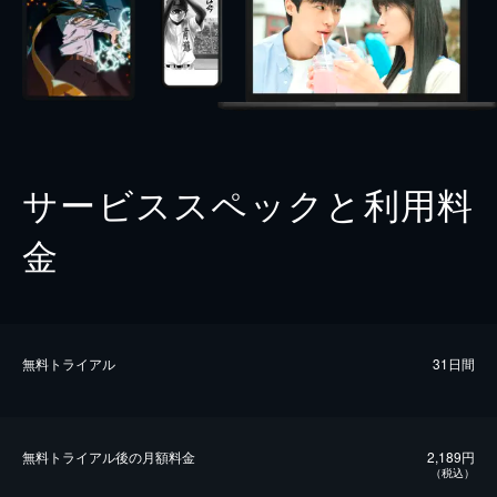
サービススペックと利用料
金
無料トライアル
31日間
無料トライアル後の⽉額料金
2,189円
（税込）