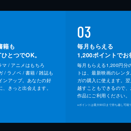
03
書籍も
毎月もらえる
XTひとつでOK。
1,200
ポイントでお
ドラマ / アニメはもちろ
毎月もらえる1,200円分
/ ラノベ / 書籍 / 雑誌も
トは、最新映画のレンタ
インアップ。あなたの好
ガの購入に使えます。翌
に、きっと出会えます。
越すこともできるので、
作品にご利用ください。
※
ポイントは最大90日まで持ち越し可能