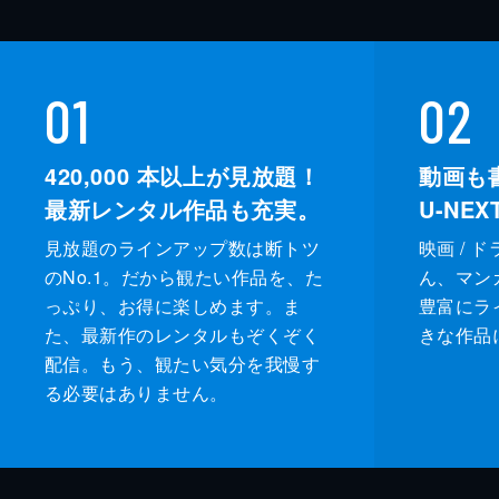
01
02
420,000
本以上が見放題！
動画も
最新レンタル作品も充実。
U-NE
見放題のラインアップ数は断トツ
映画 / 
のNo.1。だから観たい作品を、た
ん、マンガ 
っぷり、お得に楽しめます。ま
豊富にラ
た、最新作のレンタルもぞくぞく
きな作品
配信。もう、観たい気分を我慢す
る必要はありません。