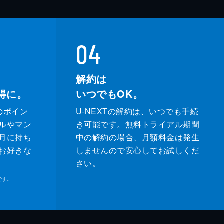
04
解約は
得に。
いつでもOK。
のポイン
U-NEXTの解約は、いつでも手続
ルやマン
き可能です。無料トライアル期間
月に持ち
中の解約の場合、月額料金は発生
お好きな
しませんので安心してお試しくだ
さい。
です。