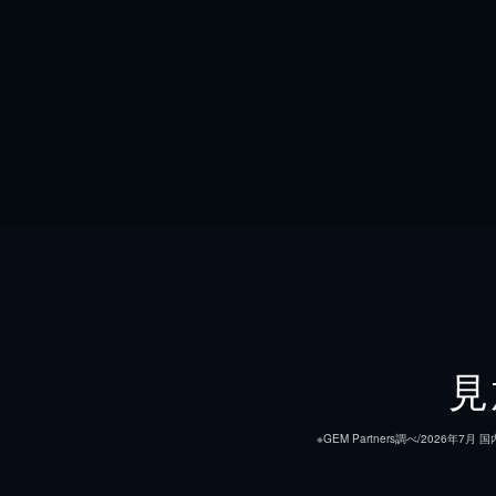
見
※GEM Partners調べ/20