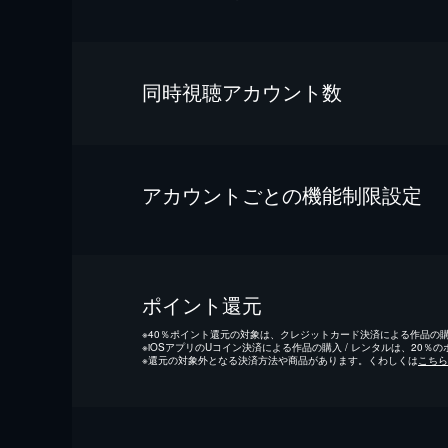
同時視聴アカウント数
アカウントごとの機能制限設定
ポイント還元
※
40％ポイント還元の対象は、クレジットカード決済による作品の購入
※
iOSアプリのUコイン決済による作品の購入 / レンタルは、20％
※
還元の対象外となる決済方法や商品があります。くわしくは
こちら