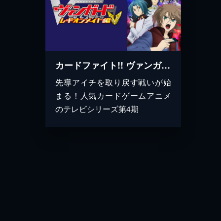
カードファイト!! ヴァンガード レギオンメイト編
先導アイチを取り戻す戦いが始
まる！人気カードゲームアニメ
のテレビシリーズ第4期