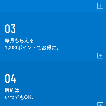
03
毎月もらえる
1,200
ポイントでお得に。
04
解約は
いつでもOK。