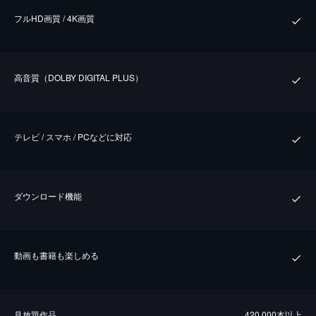
フルHD画質 / 4K画質
⾼⾳質（DOLBY DIGITAL PLUS）
テレビ / スマホ / PCなどに対応
ダウンロード機能
動画も書籍も楽しめる
⾒放題作品
420,000本以上