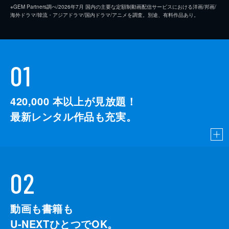
※GEM Partners調べ/2026年7⽉ 国内の主要な定額制動画配信サービスにおける洋画/邦画/
海外ドラマ/韓流・アジアドラマ/国内ドラマ/アニメを調査。別途、有料作品あり。
01
420,000
本以上が見放題！
最新レンタル作品も充実。
02
動画も書籍も
U-NEXTひとつでOK。