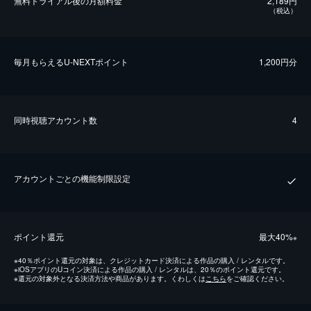
無料トライアル後の⽉額料金
2,189円
（税込）
毎⽉もらえるU-NEXTポイント
1,200円分
同時視聴アカウント数
4
アカウントごとの機能制限設定
ポイント還元
最⼤40%
※
※
40％ポイント還元の対象は、クレジットカード決済による作品の購入 / レンタルです。
※
iOSアプリのUコイン決済による作品の購入 / レンタルは、20％のポイント還元です。
※
還元の対象外となる決済方法や商品があります。くわしくは
こちら
をご確認ください。