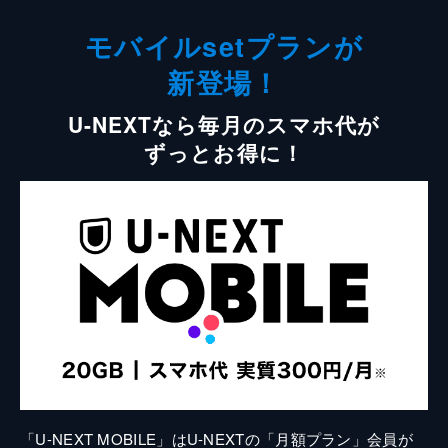
モバイルsetプランが
新登場！
U-NEXTなら毎月のスマホ代が
ずっとお得に！
「U-NEXT MOBILE」はU-NEXTの「月額プラン」会員が