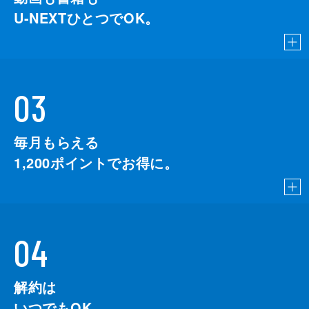
U-NEXTひとつでOK。
03
毎月もらえる
1,200
ポイントでお得に。
04
解約は
いつでもOK。