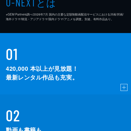
とは
U-NEXT
※GEM Partners調べ/2026年7⽉ 国内の主要な定額制動画配信サービスにおける洋画/邦画/
海外ドラマ/韓流・アジアドラマ/国内ドラマ/アニメを調査。別途、有料作品あり。
01
420,000
本以上が見放題！
最新レンタル作品も充実。
02
動画も書籍も