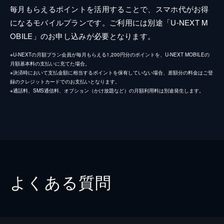
毎月もらえるポイントを活用することで、スマホ代がお得
になるモバイルプランです。ご利用には別途「U-NEXT M
OBILE」のお申し込みが必要となります。
※U-NEXTの月額プラン会員が毎月もらえる1,200円分のポイントを、U-NEXT MOBILEの
月額基本料の支払いに充てた場合。
※決済時において支払金額に相当するポイントを保有していない場合、差額分の料金はご登
録のクレジットカードでのお支払いとなります。
※通話料、SMS通信料、オプション（かけ放題など）の月額利用料は別途発生します。
よくある質問