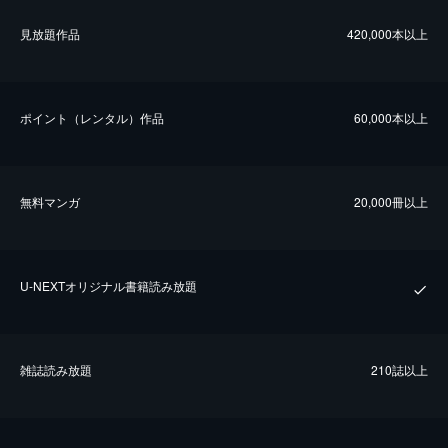
⾒放題作品
420,000本以上
ポイント（レンタル）作品
60,000本以上
無料マンガ
20,000冊以上
U-NEXTオリジナル書籍読み放題
雑誌読み放題
210誌以上