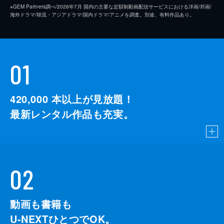
※GEM Partners調べ/2026年7⽉ 国内の主要な定額制動画配信サービスにおける洋画/邦画/
海外ドラマ/韓流・アジアドラマ/国内ドラマ/アニメを調査。別途、有料作品あり。
01
420,000
本以上が見放題！
最新レンタル作品も充実。
02
動画も書籍も
U-NEXTひとつでOK。