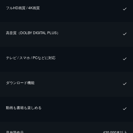
フルHD画質 / 4K画質
⾼⾳質（DOLBY DIGITAL PLUS）
テレビ / スマホ / PCなどに対応
ダウンロード機能
動画も書籍も楽しめる
⾒放題作品
420,000本以上