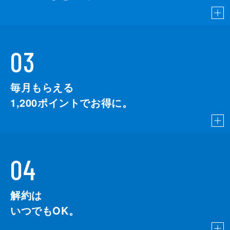
03
毎月もらえる
1,200
ポイントでお得に。
04
解約は
いつでもOK。