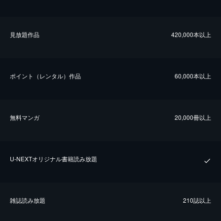
⾒放題作品
420,000本以上
ポイント（レンタル）作品
60,000本以上
無料マンガ
20,000冊以上
U-NEXTオリジナル書籍読み放題
雑誌読み放題
210誌以上