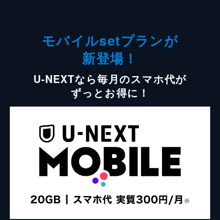
モバイルsetプランが
新登場！
U-NEXTなら毎月のスマホ代が
ずっとお得に！