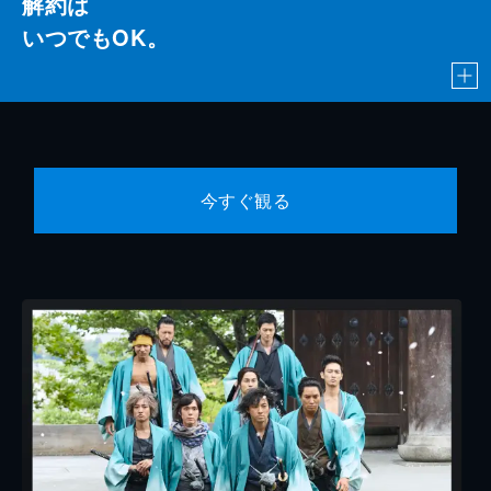
解約は
いつでもOK。
今すぐ観る