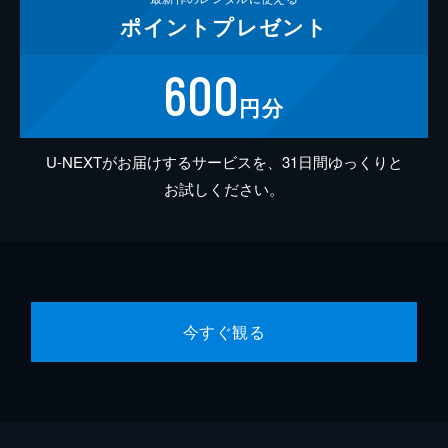
ポイント
プレゼント
600
円分
U-NEXTがお届けするサービスを、31日間ゆっくりと
お試しください。
今すぐ観る