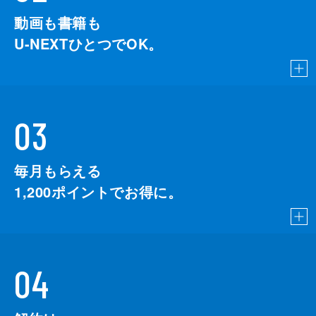
動画も書籍も
U-NEXTひとつでOK。
03
毎月もらえる
1,200
ポイントでお得に。
04