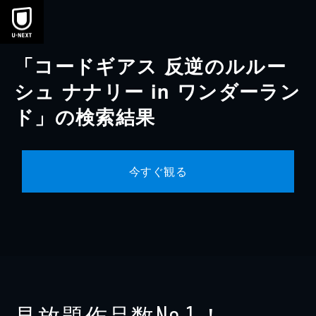
本文へスキップ
「コードギアス 反逆のルルー
シュ ナナリー in ワンダーラン
ド」の検索結果
今すぐ観る
見放題作品数
！
No.1