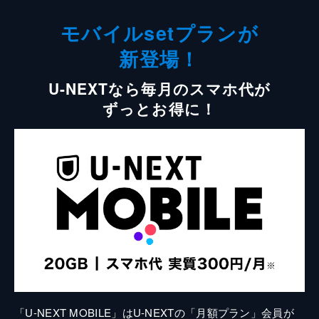
モバイルsetプランが
新登場！
U-NEXTなら毎月のスマホ代が
ずっとお得に！
「U-NEXT MOBILE」はU-NEXTの「月額プラン」会員が