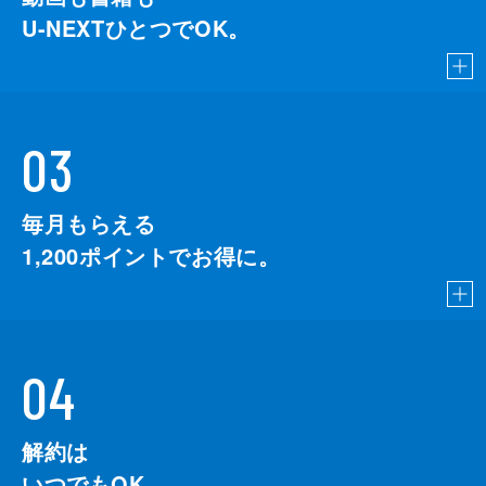
U-NEXTひとつでOK。
03
毎月もらえる
1,200
ポイントでお得に。
04
解約は
いつでもOK。