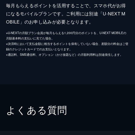
毎月もらえるポイントを活用することで、スマホ代がお得
になるモバイルプランです。ご利用には別途「U-NEXT M
OBILE」のお申し込みが必要となります。
※U-NEXTの月額プラン会員が毎月もらえる1,200円分のポイントを、U-NEXT MOBILEの
月額基本料の支払いに充てた場合。
※決済時において支払金額に相当するポイントを保有していない場合、差額分の料金はご登
録のクレジットカードでのお支払いとなります。
※通話料、SMS通信料、オプション（かけ放題など）の月額利用料は別途発生します。
よくある質問