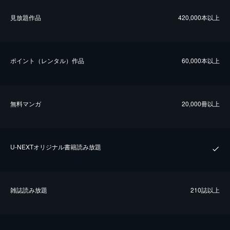
⾒放題作品
420,000本以上
ポイント（レンタル）作品
60,000本以上
無料マンガ
20,000冊以上
U-NEXTオリジナル書籍読み放題
雑誌読み放題
210誌以上