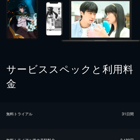
サービススペックと利用料
金
無料トライアル
31日間
無料トライアル後の⽉額料金
2,189円