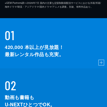
※GEM Partners調べ/2026年7⽉ 国内の主要な定額制動画配信サービスにおける洋画/邦画/
海外ドラマ/韓流・アジアドラマ/国内ドラマ/アニメを調査。別途、有料作品あり。
01
420,000
本以上が見放題！
最新レンタル作品も充実。
02
動画も書籍も
U-NEXTひとつでOK。