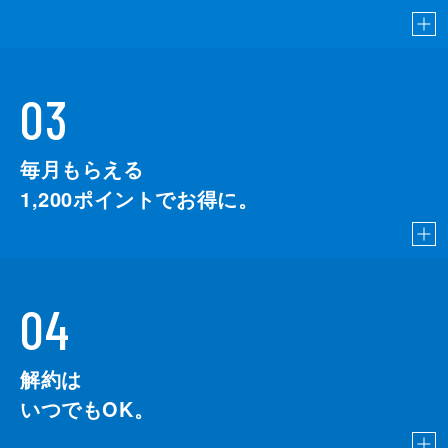
03
毎月もらえる
1,200
ポイントでお得に。
04
解約は
いつでもOK。