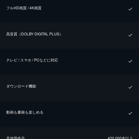
フルHD画質 / 4K画質
⾼⾳質（DOLBY DIGITAL PLUS）
テレビ / スマホ / PCなどに対応
ダウンロード機能
動画も書籍も楽しめる
⾒放題作品
420,000本以上