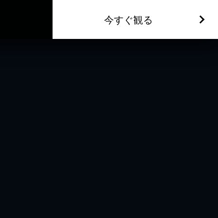
今すぐ観る