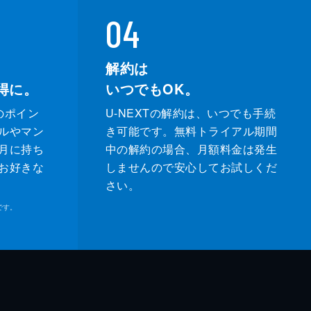
04
解約は
得に。
いつでもOK。
のポイン
U-NEXTの解約は、いつでも手続
ルやマン
き可能です。無料トライアル期間
月に持ち
中の解約の場合、月額料金は発生
お好きな
しませんので安心してお試しくだ
さい。
です。