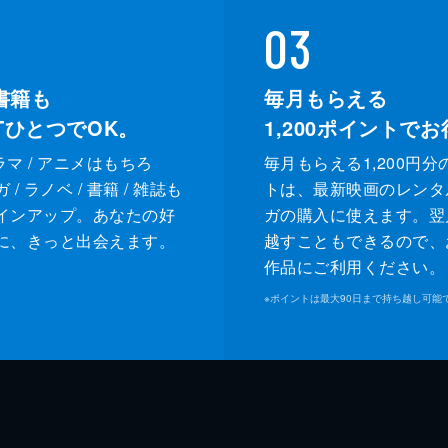
03
書籍も
毎月もらえる
XTひとつでOK。
1,200
ポイントでお
ドラマ / アニメはもちろ
毎月もらえる1,200円分
/ ラノベ / 書籍 / 雑誌も
トは、最新映画のレンタ
インアップ。あなたの好
ガの購入に使えます。翌
に、きっと出会えます。
越すこともできるので、
作品にご利用ください。
※
ポイントは最大90日まで持ち越し可能