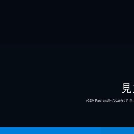
見
※GEM Partners調べ/20