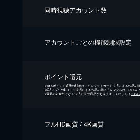
同時視聴アカウント数
アカウントごとの機能制限設定
ポイント還元
※
40％ポイント還元の対象は、クレジットカード決済による作品の購入
※
iOSアプリのUコイン決済による作品の購入 / レンタルは、20％
※
還元の対象外となる決済方法や商品があります。くわしくは
こちら
フルHD画質 / 4K画質