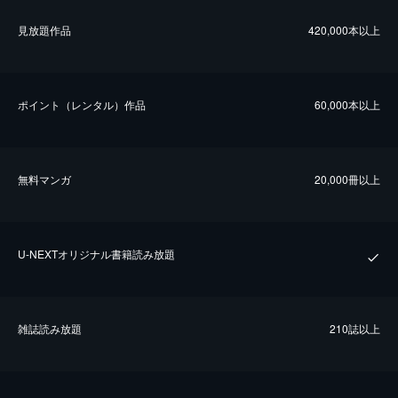
⾒放題作品
420,000本以上
ポイント（レンタル）作品
60,000本以上
無料マンガ
20,000冊以上
U-NEXTオリジナル書籍読み放題
雑誌読み放題
210誌以上