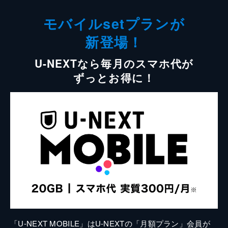
モバイルsetプランが
新登場！
U-NEXTなら毎月のスマホ代が
ずっとお得に！
「U-NEXT MOBILE」はU-NEXTの「月額プラン」会員が