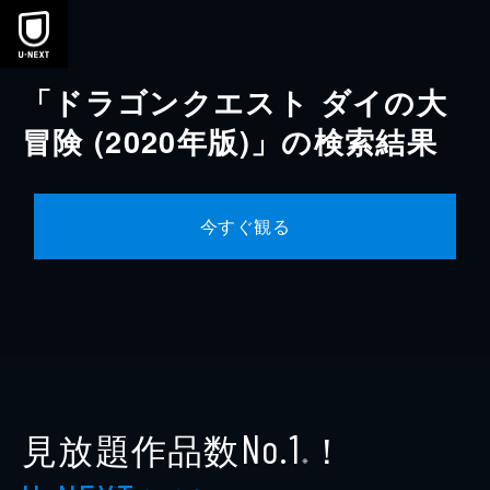
本文へスキップ
「ドラゴンクエスト ダイの大
冒険 (2020年版)」の検索結果
今すぐ観る
見放題作品数
！
No.1
※