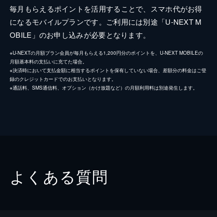
毎月もらえるポイントを活用することで、スマホ代がお得
になるモバイルプランです。ご利用には別途「U-NEXT M
OBILE」のお申し込みが必要となります。
※U-NEXTの月額プラン会員が毎月もらえる1,200円分のポイントを、U-NEXT MOBILEの
月額基本料の支払いに充てた場合。
※決済時において支払金額に相当するポイントを保有していない場合、差額分の料金はご登
録のクレジットカードでのお支払いとなります。
※通話料、SMS通信料、オプション（かけ放題など）の月額利用料は別途発生します。
よくある質問