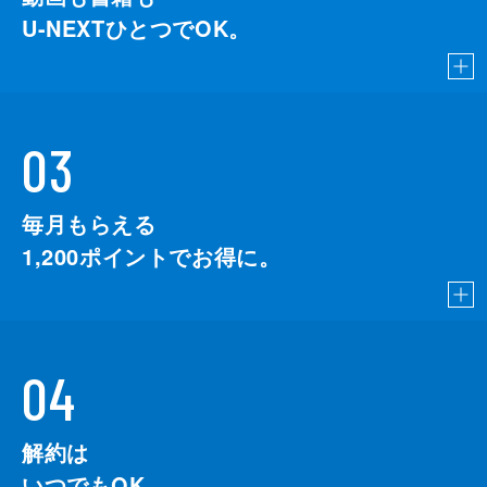
U-NEXTひとつでOK。
03
毎月もらえる
1,200
ポイントでお得に。
04
解約は
いつでもOK。