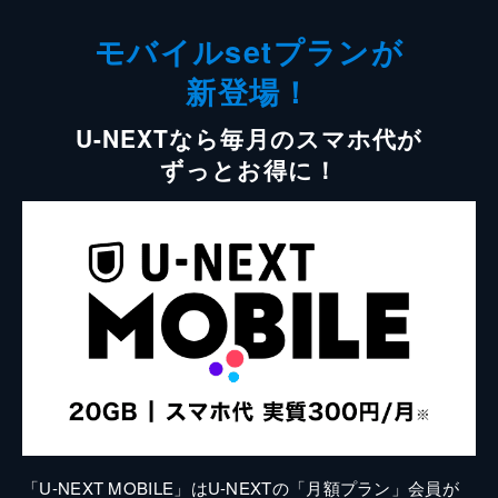
モバイルsetプランが
新登場！
U-NEXTなら毎月のスマホ代が
ずっとお得に！
「U-NEXT MOBILE」はU-NEXTの「月額プラン」会員が