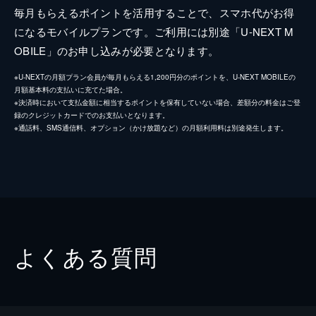
毎月もらえるポイントを活用することで、スマホ代がお得
になるモバイルプランです。ご利用には別途「U-NEXT M
OBILE」のお申し込みが必要となります。
※U-NEXTの月額プラン会員が毎月もらえる1,200円分のポイントを、U-NEXT MOBILEの
月額基本料の支払いに充てた場合。
※決済時において支払金額に相当するポイントを保有していない場合、差額分の料金はご登
録のクレジットカードでのお支払いとなります。
※通話料、SMS通信料、オプション（かけ放題など）の月額利用料は別途発生します。
よくある質問