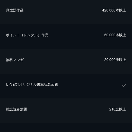
⾒放題作品
420,000本以上
ポイント（レンタル）作品
60,000本以上
無料マンガ
20,000冊以上
U-NEXTオリジナル書籍読み放題
雑誌読み放題
210誌以上