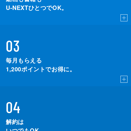
U-NEXTひとつでOK。
03
毎月もらえる
1,200
ポイントでお得に。
04
解約は
いつでもOK。