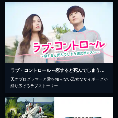
ラブ・コントロール～恋すると死んでしまう彼女ボンスン～
天才プログラマーと愛を知らない乙女なサイボーグが
繰り広げるラブストーリー