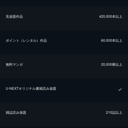
⾒放題作品
420,000本以上
ポイント（レンタル）作品
60,000本以上
無料マンガ
20,000冊以上
U-NEXTオリジナル書籍読み放題
雑誌読み放題
210誌以上