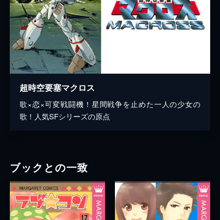
超時空要塞マクロス
歌×恋×可変戦闘機！星間戦争を止めた一人の少女の
歌！人気SFシリーズの原点
ブックとの一致