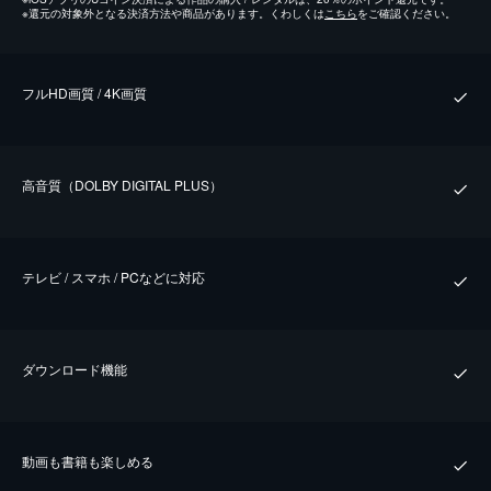
※
還元の対象外となる決済方法や商品があります。くわしくは
こちら
をご確認ください。
フルHD画質 / 4K画質
⾼⾳質（DOLBY DIGITAL PLUS）
テレビ / スマホ / PCなどに対応
ダウンロード機能
動画も書籍も楽しめる