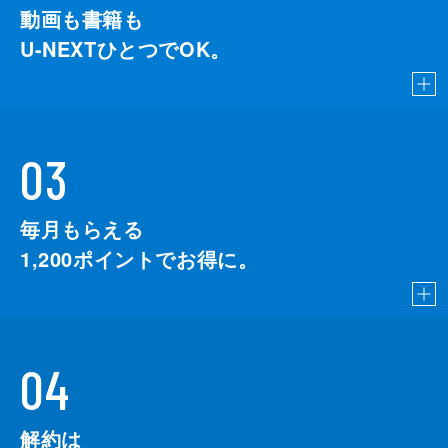
動画も書籍も
U-NEXTひとつでOK。
03
毎月もらえる
1,200
ポイントでお得に。
04
解約は