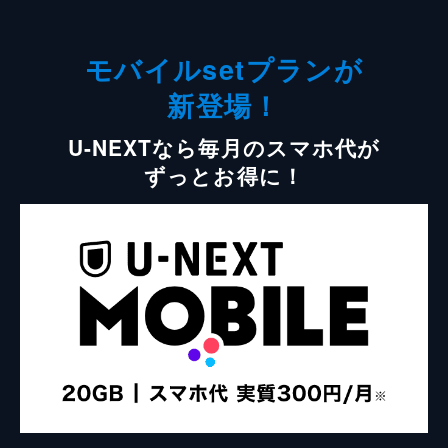
モバイルsetプランが
新登場！
U-NEXTなら毎月のスマホ代が
ずっとお得に！