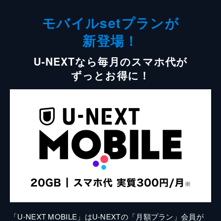
モバイルsetプランが
新登場！
U-NEXTなら毎月のスマホ代が
ずっとお得に！
「U-NEXT MOBILE」はU-NEXTの「月額プラン」会員が