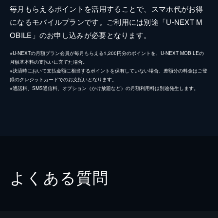
毎月もらえるポイントを活用することで、スマホ代がお得
になるモバイルプランです。ご利用には別途「U-NEXT M
OBILE」のお申し込みが必要となります。
※U-NEXTの月額プラン会員が毎月もらえる1,200円分のポイントを、U-NEXT MOBILEの
月額基本料の支払いに充てた場合。
※決済時において支払金額に相当するポイントを保有していない場合、差額分の料金はご登
録のクレジットカードでのお支払いとなります。
※通話料、SMS通信料、オプション（かけ放題など）の月額利用料は別途発生します。
よくある質問