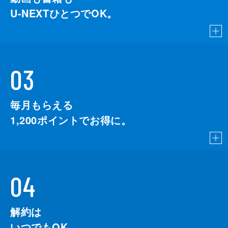
U-NEXTひとつでOK。
03
毎月もらえる
1,200
ポイントでお得に。
04
解約は
いつでもOK。