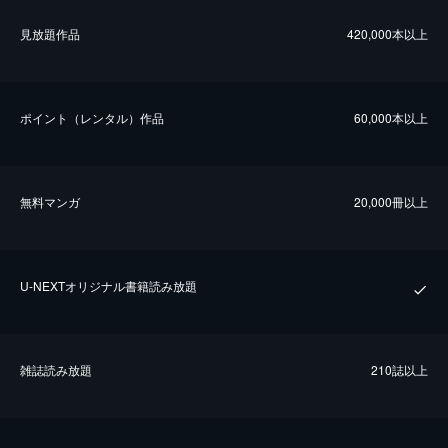
⾒放題作品
420,000本以上
ポイント（レンタル）作品
60,000本以上
無料マンガ
20,000冊以上
U-NEXTオリジナル書籍読み放題
雑誌読み放題
210誌以上