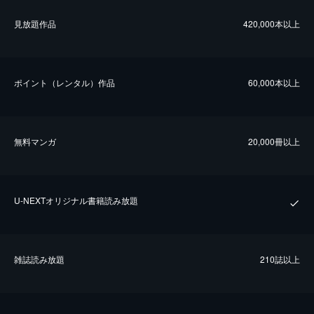
⾒放題作品
420,000本以上
ポイント（レンタル）作品
60,000本以上
無料マンガ
20,000冊以上
U-NEXTオリジナル書籍読み放題
雑誌読み放題
210誌以上