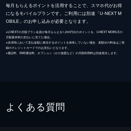
毎月もらえるポイントを活用することで、スマホ代がお得
になるモバイルプランです。ご利用には別途「U-NEXT M
OBILE」のお申し込みが必要となります。
※U-NEXTの月額プラン会員が毎月もらえる1,200円分のポイントを、U-NEXT MOBILEの
月額基本料の支払いに充てた場合。
※決済時において支払金額に相当するポイントを保有していない場合、差額分の料金はご登
録のクレジットカードでのお支払いとなります。
※通話料、SMS通信料、オプション（かけ放題など）の月額利用料は別途発生します。
よくある質問