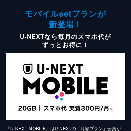
モバイルsetプランが
新登場！
U-NEXTなら毎月のスマホ代が
ずっとお得に！
「U-NEXT MOBILE」はU-NEXTの「月額プラン」会員が