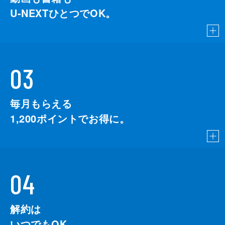
U-NEXTひとつでOK。
03
毎月もらえる
1,200
ポイントでお得に。
04
解約は
いつでもOK。