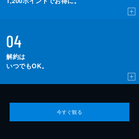
1,200
ポイントでお得に。
04
解約は
いつでもOK。
今すぐ観る