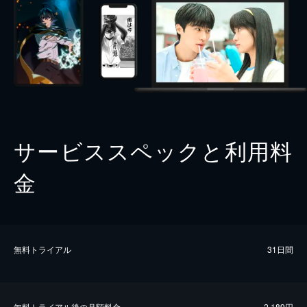
サービススペックと利用料
金
無料トライアル
31日間
無料トライアル後の⽉額料金
2,189円