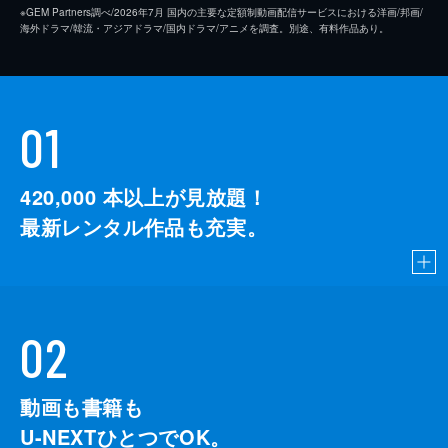
※GEM Partners調べ/2026年7⽉ 国内の主要な定額制動画配信サービスにおける洋画/邦画/
海外ドラマ/韓流・アジアドラマ/国内ドラマ/アニメを調査。別途、有料作品あり。
01
420,000
本以上が見放題！
最新レンタル作品も充実。
02
動画も書籍も
U-NEXTひとつでOK。