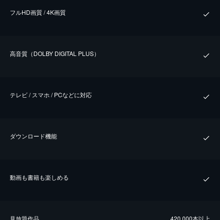
フルHD画質 / 4K画質
⾼⾳質（DOLBY DIGITAL PLUS）
テレビ / スマホ / PCなどに対応
ダウンロード機能
動画も書籍も楽しめる
⾒放題作品
420,000本以上