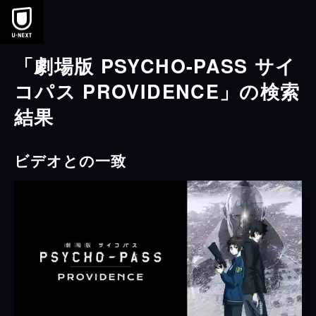
本文へスキップ
「劇場版 PSYCHO-PASS サイ
コパス PROVIDENCE」の検索
結果
ビデオとの一致