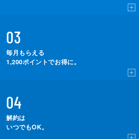
03
毎月もらえる
1,200
ポイントでお得に。
04
解約は
いつでもOK。