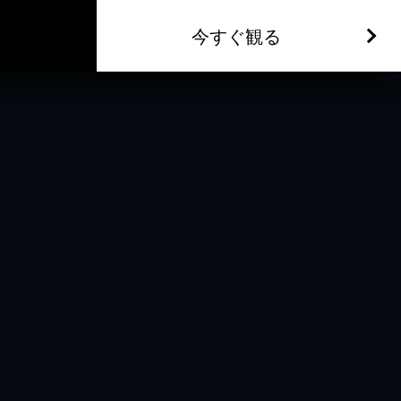
今すぐ観る