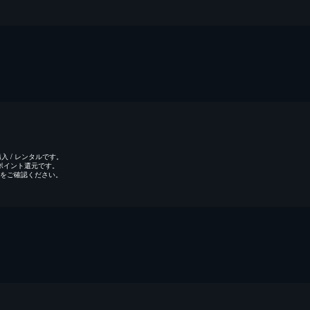
 / レンタルです。
のポイント還元です。
をご確認ください。