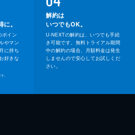
解約は
得に。
いつでもOK。
のポイン
U-NEXTの解約は、いつでも手続
ルやマン
き可能です。無料トライアル期間
月に持ち
中の解約の場合、月額料金は発生
お好きな
しませんので安心してお試しくだ
さい。
です。