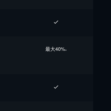
最⼤40%
※