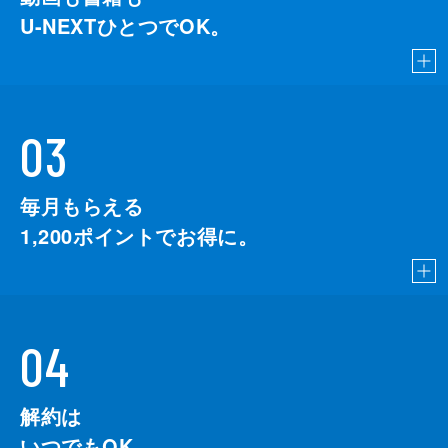
U-NEXTひとつでOK。
03
毎月もらえる
1,200
ポイントでお得に。
04
解約は
いつでもOK。