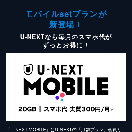
モバイルsetプランが
新登場！
U-NEXTなら毎月のスマホ代が
ずっとお得に！
「U-NEXT MOBILE」はU-NEXTの「月額プラン」会員が