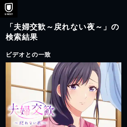
本文へスキップ
「夫婦交歓～戻れない夜～」の
検索結果
ビデオとの一致