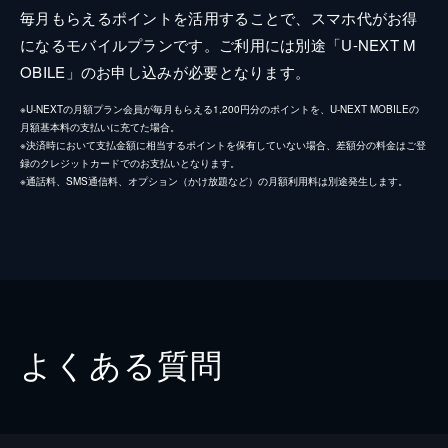
毎月もらえるポイントを活用することで、スマホ代がお得
になるモバイルプランです。ご利用には別途「U-NEXT M
OBILE」のお申し込みが必要となります。
※U-NEXTの月額プラン会員が毎月もらえる1,200円分のポイントを、U-NEXT MOBILEの
月額基本料の支払いに充てた場合。
※決済時において支払金額に相当するポイントを保有していない場合、差額分の料金はご登
録のクレジットカードでのお支払いとなります。
※通話料、SMS通信料、オプション（かけ放題など）の月額利用料は別途発生します。
よくある質問