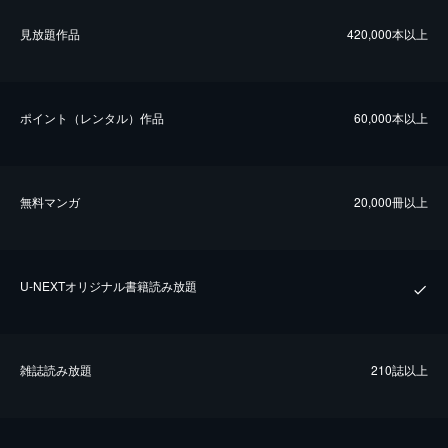
⾒放題作品
420,000本以上
ポイント（レンタル）作品
60,000本以上
無料マンガ
20,000冊以上
U-NEXTオリジナル書籍読み放題
雑誌読み放題
210誌以上