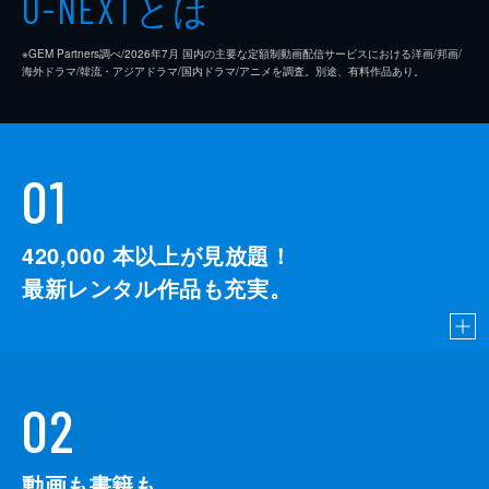
とは
U-NEXT
※GEM Partners調べ/2026年7⽉ 国内の主要な定額制動画配信サービスにおける洋画/邦画/
海外ドラマ/韓流・アジアドラマ/国内ドラマ/アニメを調査。別途、有料作品あり。
01
420,000
本以上が見放題！
最新レンタル作品も充実。
02
動画も書籍も