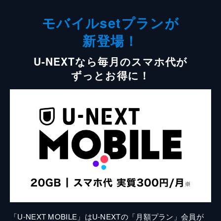
モバイルsetプランが
新登場！
U-NEXTなら毎月のスマホ代が
ずっとお得に！
「U-NEXT MOBILE」はU-NEXTの「月額プラン」会員が