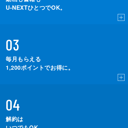
U-NEXTひとつでOK。
03
毎月もらえる
1,200
ポイントでお得に。
04
解約は
いつでもOK。