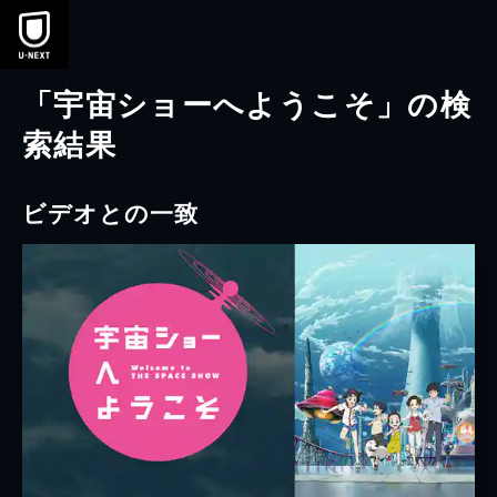
本文へスキップ
「宇宙ショーへようこそ」の検
索結果
ビデオとの一致