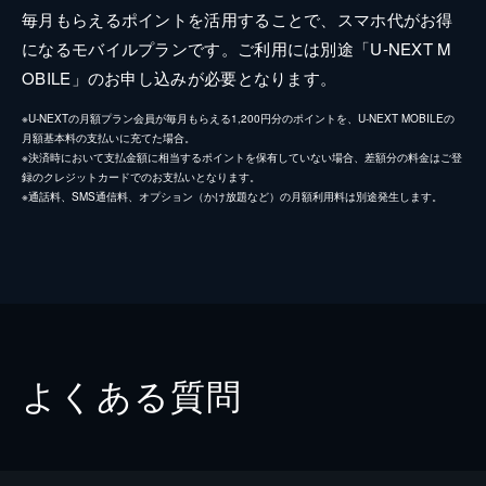
毎月もらえるポイントを活用することで、スマホ代がお得
になるモバイルプランです。ご利用には別途「U-NEXT M
OBILE」のお申し込みが必要となります。
※U-NEXTの月額プラン会員が毎月もらえる1,200円分のポイントを、U-NEXT MOBILEの
月額基本料の支払いに充てた場合。
※決済時において支払金額に相当するポイントを保有していない場合、差額分の料金はご登
録のクレジットカードでのお支払いとなります。
※通話料、SMS通信料、オプション（かけ放題など）の月額利用料は別途発生します。
よくある質問