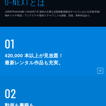
とは
U-NEXT
※GEM Partners調べ/2026年7⽉ 国内の主要な定額制動画配信サービスにおける洋画/邦画/
海外ドラマ/韓流・アジアドラマ/国内ドラマ/アニメを調査。別途、有料作品あり。
01
420,000
本以上が見放題！
最新レンタル作品も充実。
02
動画も書籍も