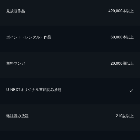
⾒放題作品
420,000本以上
ポイント（レンタル）作品
60,000本以上
無料マンガ
20,000冊以上
U-NEXTオリジナル書籍読み放題
雑誌読み放題
210誌以上