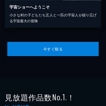
宇宙ショーへようこそ
小さな村の子どもたち五人と一匹の宇宙人が繰り広げ
る宇宙最大の冒険
今すぐ観る
見放題作品数
！
No.1
※