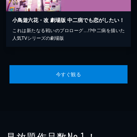
小鳥遊六花・改 劇場版 中二病でも恋がしたい！
これは新たなる戦いのプロローグ…!?中二病を描いた
人気TVシリーズの劇場版
今すぐ観る
見放題作品数
！
No.1