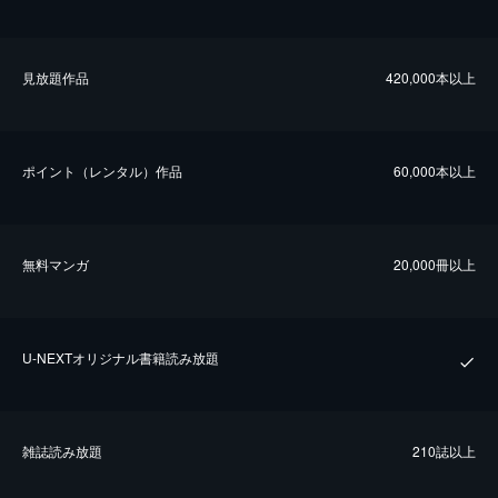
⾒放題作品
420,000本以上
ポイント（レンタル）作品
60,000本以上
無料マンガ
20,000冊以上
U-NEXTオリジナル書籍読み放題
雑誌読み放題
210誌以上