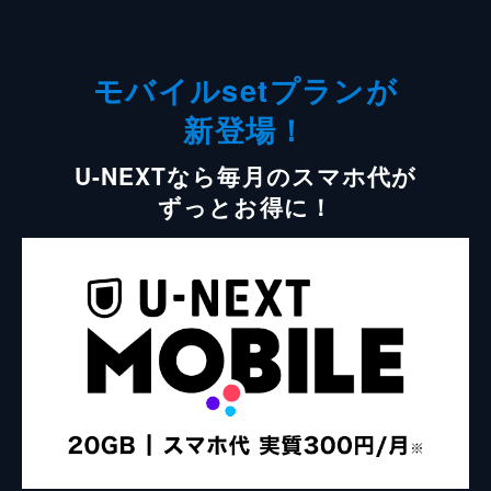
モバイルsetプランが
新登場！
U-NEXTなら毎月のスマホ代が
ずっとお得に！