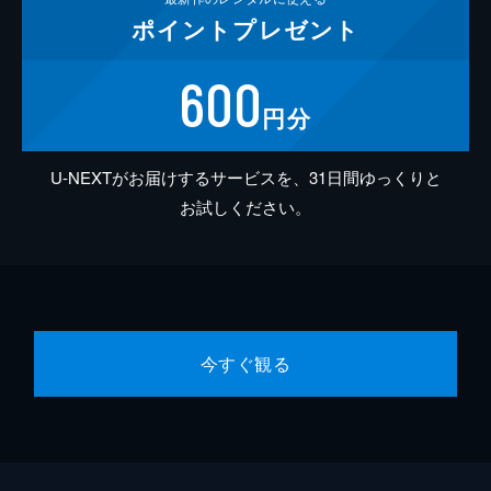
ポイント
プレゼント
600
円分
U-NEXTがお届けするサービスを、31日間ゆっくりと
お試しください。
今すぐ観る