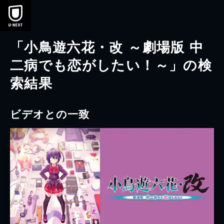
本文へスキップ
「小鳥遊六花・改 ～劇場版 中
二病でも恋がしたい！～」の検
索結果
ビデオとの一致