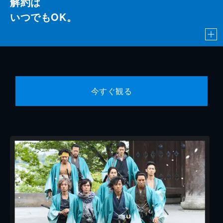
解約は
いつでもOK。
今すぐ観る