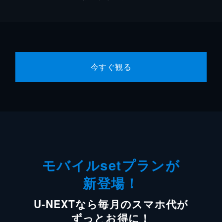
今すぐ観る
モバイルsetプランが
新登場！
U-NEXTなら毎月のスマホ代が
ずっとお得に！