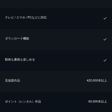
テレビ / スマホ / PCなどに対応
ダウンロード機能
動画も書籍も楽しめる
⾒放題作品
420,000本以上
ポイント（レンタル）作品
60,000本以上