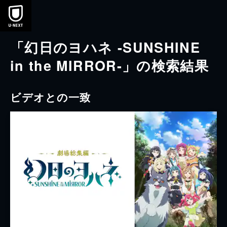
本文へスキップ
「幻日のヨハネ -SUNSHINE
in the MIRROR-」の検索結果
ビデオとの一致