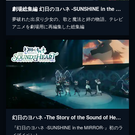
劇場総集編 幻日のヨハネ -SUNSHINE in the MIRROR-
夢破れた出戻り少女の、歌と魔法と絆の物語。テレビ
アニメを劇場用に再編集した総集編
幻日のヨハネ -The Story of the Sound of Heart-
『幻日のヨハネ -SUNSHINE in the MIRROR-』初のラ
イブイベント...