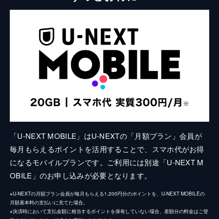
「U-NEXT MOBILE」はU-NEXTの「月額プラン」会員が
毎月もらえるポイントを活用することで、スマホ代がお得
になるモバイルプランです。ご利用には別途「U-NEXT M
OBILE」のお申し込みが必要となります。
※U-NEXTの月額プラン会員が毎月もらえる1,200円分のポイントを、U-NEXT MOBILEの
月額基本料の支払いに充てた場合。
※決済時において支払金額に相当するポイントを保有していない場合、差額分の料金はご登