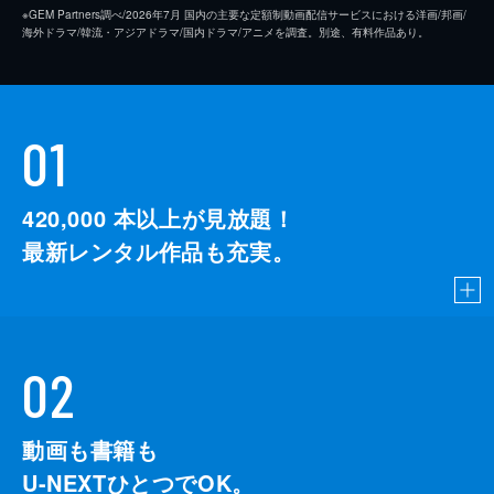
※GEM Partners調べ/2026年7⽉ 国内の主要な定額制動画配信サービスにおける洋画/邦画/
海外ドラマ/韓流・アジアドラマ/国内ドラマ/アニメを調査。別途、有料作品あり。
01
420,000
本以上が見放題！
最新レンタル作品も充実。
02
動画も書籍も
U-NEXTひとつでOK。