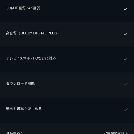
フルHD画質 / 4K画質
⾼⾳質（DOLBY DIGITAL PLUS）
テレビ / スマホ / PCなどに対応
ダウンロード機能
動画も書籍も楽しめる
⾒放題作品
420,000本以上