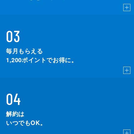
03
毎月もらえる
1,200
ポイントでお得に。
04
解約は
いつでもOK。