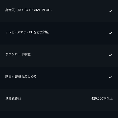
⾼⾳質（DOLBY DIGITAL PLUS）
テレビ / スマホ / PCなどに対応
ダウンロード機能
動画も書籍も楽しめる
⾒放題作品
420,000本以上