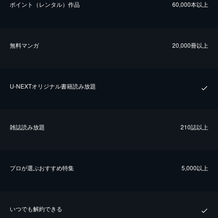
ポイント（レンタル）作品
60,000本以上
無料マンガ
20,000冊以上
U-NEXTオリジナル書籍読み放題
雑誌読み放題
210誌以上
プロが選ぶおすすめ特集
5,000以上
いつでも解約できる