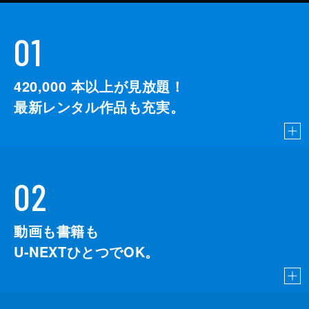
01
420,000
本以上が見放題！
最新レンタル作品も充実。
02
動画も書籍も
U-NEXTひとつでOK。