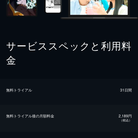
サービススペックと利用料
金
無料トライアル
31日間
無料トライアル後の⽉額料金
2,189円
（税込）