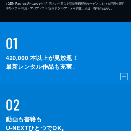
※GEM Partners調べ/2026年7⽉ 国内の主要な定額制動画配信サービスにおける洋画/邦画/
海外ドラマ/韓流・アジアドラマ/国内ドラマ/アニメを調査。別途、有料作品あり。
01
420,000
本以上が見放題！
最新レンタル作品も充実。
02
動画も書籍も
U-NEXTひとつでOK。