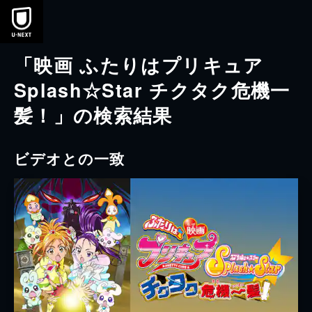
本文へスキップ
「映画 ふたりはプリキュア
Splash☆Star チクタク危機一
髪！」の検索結果
ビデオとの一致