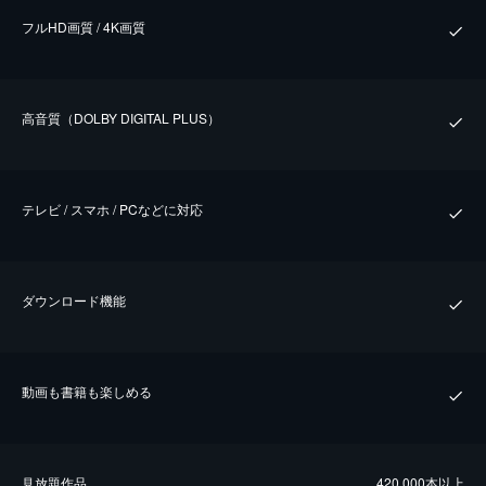
フルHD画質 / 4K画質
⾼⾳質（DOLBY DIGITAL PLUS）
テレビ / スマホ / PCなどに対応
ダウンロード機能
動画も書籍も楽しめる
⾒放題作品
420,000本以上