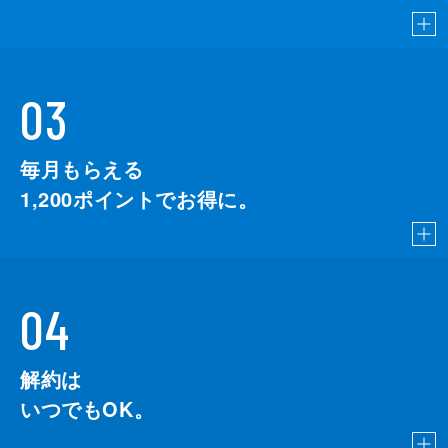
03
毎月もらえる
1,200
ポイントでお得に。
04
解約は
いつでもOK。