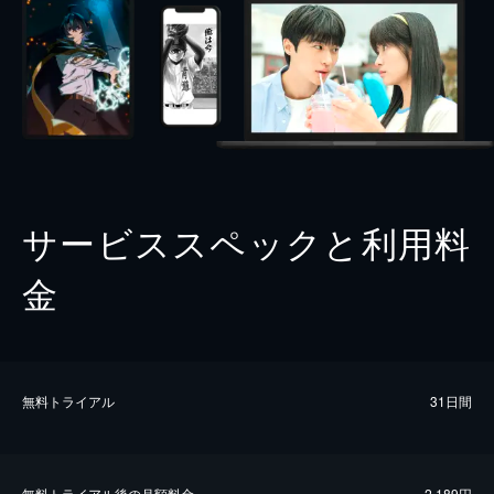
サービススペックと利用料
金
無料トライアル
31日間
無料トライアル後の⽉額料金
2,189円