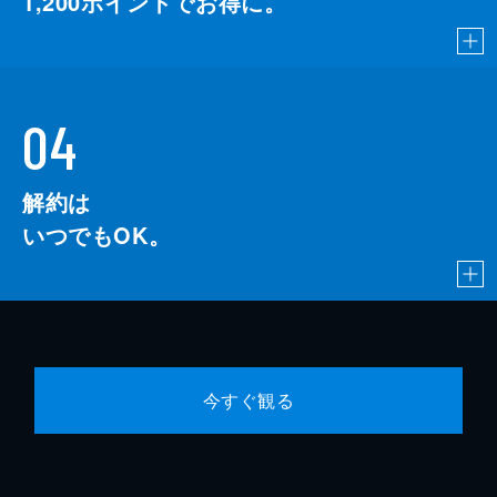
1,200
ポイントでお得に。
04
解約は
いつでもOK。
今すぐ観る