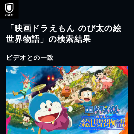
本文へスキップ
「映画ドラえもん のび太の絵
世界物語」の検索結果
ビデオとの一致