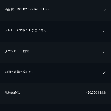
⾼⾳質（DOLBY DIGITAL PLUS）
テレビ / スマホ / PCなどに対応
ダウンロード機能
動画も書籍も楽しめる
⾒放題作品
420,000本以上