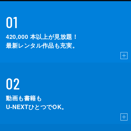
01
420,000
本以上が見放題！
最新レンタル作品も充実。
02
動画も書籍も
U-NEXTひとつでOK。