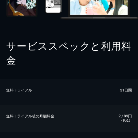
サービススペックと利用料
金
無料トライアル
31日間
無料トライアル後の⽉額料金
2,189円
（税込）