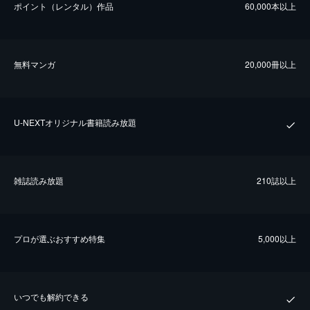
ポイント（レンタル）作品
60,000本以上
無料マンガ
20,000冊以上
U-NEXTオリジナル書籍読み放題
雑誌読み放題
210誌以上
プロが選ぶおすすめ特集
5,000以上
いつでも解約できる