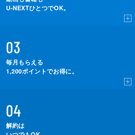
U-NEXTひとつでOK。
03
毎月もらえる
1,200
ポイントでお得に。
04
解約は
いつでもOK。