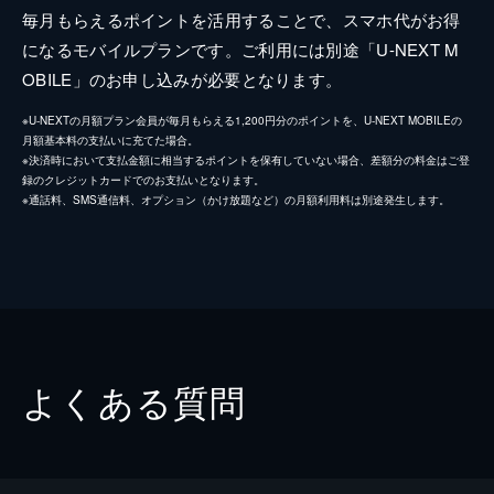
毎月もらえるポイントを活用することで、スマホ代がお得
になるモバイルプランです。ご利用には別途「U-NEXT M
OBILE」のお申し込みが必要となります。
※U-NEXTの月額プラン会員が毎月もらえる1,200円分のポイントを、U-NEXT MOBILEの
月額基本料の支払いに充てた場合。
※決済時において支払金額に相当するポイントを保有していない場合、差額分の料金はご登
録のクレジットカードでのお支払いとなります。
※通話料、SMS通信料、オプション（かけ放題など）の月額利用料は別途発生します。
よくある質問