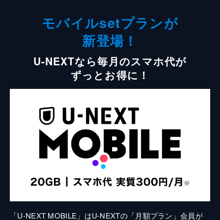
モバイルsetプランが
新登場！
U-NEXTなら毎月のスマホ代が
ずっとお得に！
「U-NEXT MOBILE」はU-NEXTの「月額プラン」会員が