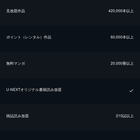
⾒放題作品
420,000本以上
ポイント（レンタル）作品
60,000本以上
無料マンガ
20,000冊以上
U-NEXTオリジナル書籍読み放題
雑誌読み放題
210誌以上