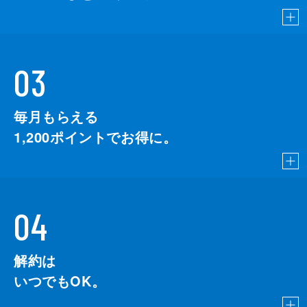
03
毎月もらえる
1,200
ポイントでお得に。
04
解約は
いつでもOK。