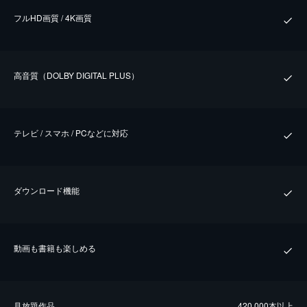
フルHD画質 / 4K画質
⾼⾳質（DOLBY DIGITAL PLUS）
テレビ / スマホ / PCなどに対応
ダウンロード機能
動画も書籍も楽しめる
⾒放題作品
420,000本以上