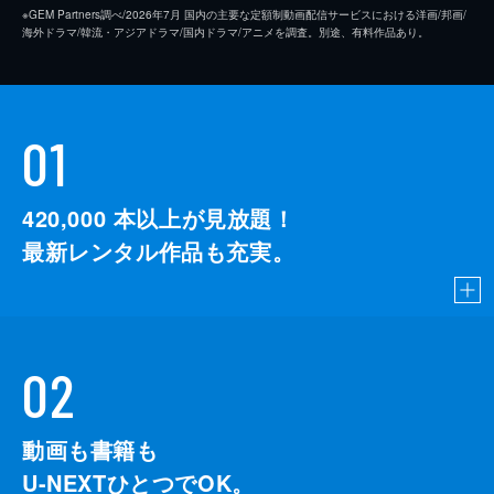
※GEM Partners調べ/2026年7⽉ 国内の主要な定額制動画配信サービスにおける洋画/邦画/
海外ドラマ/韓流・アジアドラマ/国内ドラマ/アニメを調査。別途、有料作品あり。
01
420,000
本以上が見放題！
最新レンタル作品も充実。
02
動画も書籍も
U-NEXTひとつでOK。