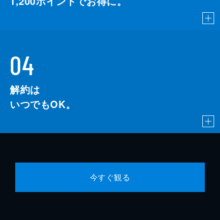
1,200
ポイントでお得に。
04
解約は
いつでもOK。
今すぐ観る