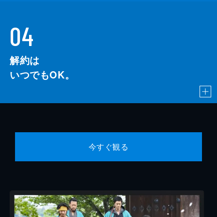
04
解約は
いつでもOK。
今すぐ観る