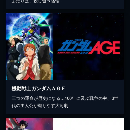
ふたりは、殺し合う宿命…
機動戦士ガンダムＡＧＥ
三つの運命が歴史になる…100年に及ぶ戦争の中、3世
代の主人公が織りなす大河劇