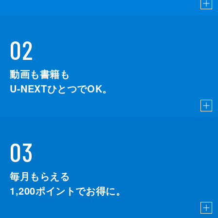
02
動画も書籍も
U-NEXTひとつでOK。
03
毎月もらえる
1,200
ポイントでお得に。