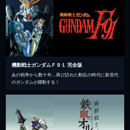
機動戦士ガンダムＦ９１ 完全版
あの戦争から数十年…再び訪れた動乱の時代に新世代
のガンダムが躍動する！