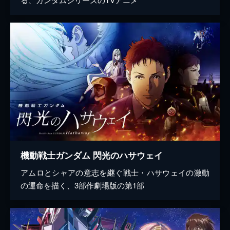
機動戦士ガンダム 閃光のハサウェイ
アムロとシャアの意志を継ぐ戦士・ハサウェイの激動
の運命を描く、3部作劇場版の第1部