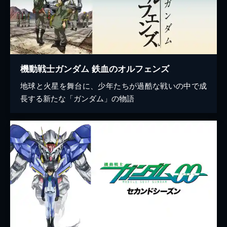
機動戦士ガンダム 鉄血のオルフェンズ
地球と火星を舞台に、少年たちが過酷な戦いの中で成
長する新たな「ガンダム」の物語