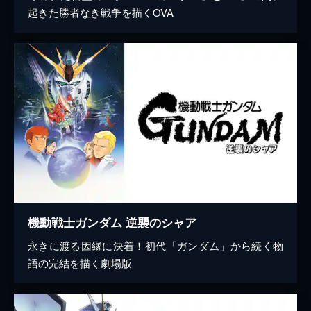
起きた勝者なき戦争を描くOVA
機動戦士ガンダム 逆襲のシャア
永きに渡る因縁に決着！初代「ガンダム」から続く物
語の完結を描く劇場版