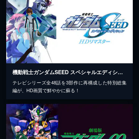
機動戦士ガンダムSEED スペシャルエディション HDリマスター
テレビシリーズ全48話を3部作に再構成した特別総集
編が、HD画質で鮮やかに蘇る！