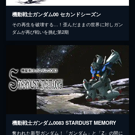
機動戦士ガンダム00 セカンドシーズン
その再生を破壊する…！歪んだままの世界に対しガン
ダムが再び戦いを挑む第2期
機動戦士ガンダム0083 STARDUST MEMORY
奪われた新型ガンダム！「ガンダム」と「Z」の間に