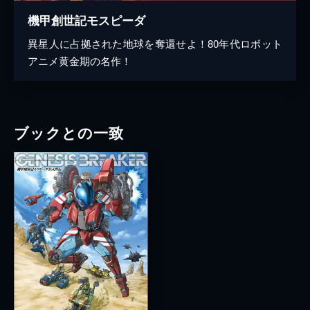
機甲創世記モスピーダ
異星人に占拠された地球を奪還せよ！80年代ロボット
アニメ黄金期の名作！
ブックとの一致