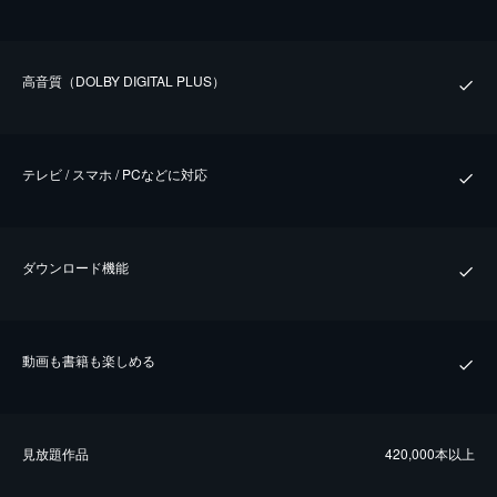
⾼⾳質（DOLBY DIGITAL PLUS）
テレビ / スマホ / PCなどに対応
ダウンロード機能
動画も書籍も楽しめる
⾒放題作品
420,000本以上