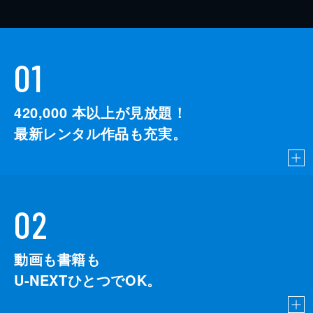
01
420,000
本以上が見放題！
最新レンタル作品も充実。
02
動画も書籍も
U-NEXTひとつでOK。