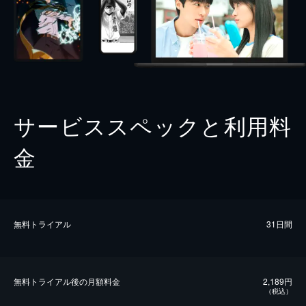
サービススペックと利用料
金
無料トライアル
31日間
無料トライアル後の⽉額料金
2,189円
（税込）