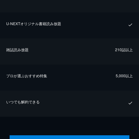
U-NEXTオリジナル書籍読み放題
雑誌読み放題
210誌以上
プロが選ぶおすすめ特集
5,000以上
いつでも解約できる