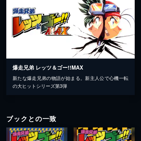
爆走兄弟 レッツ＆ゴー!!MAX
新たな爆走兄弟の物語が始まる。新主人公で心機一転
の大ヒットシリーズ第3弾
ブックとの一致