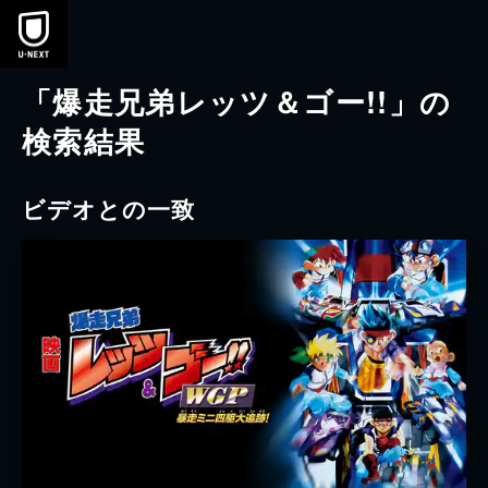
本文へスキップ
「爆走兄弟レッツ＆ゴー!!」の
検索結果
ビデオとの一致