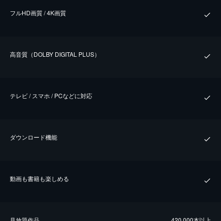
フルHD画質 / 4K画質
⾼⾳質（DOLBY DIGITAL PLUS）
テレビ / スマホ / PCなどに対応
ダウンロード機能
動画も書籍も楽しめる
⾒放題作品
420,000本以上