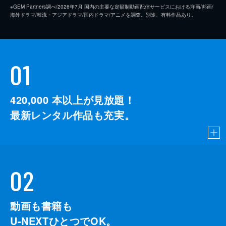
※GEM Partners調べ/2026年7⽉ 国内の主要な定額制動画配信サービスにおける洋画/邦画/
海外ドラマ/韓流・アジアドラマ/国内ドラマ/アニメを調査。別途、有料作品あり。
01
420,000
本以上が見放題！
最新レンタル作品も充実。
02
動画も書籍も
U-NEXTひとつでOK。