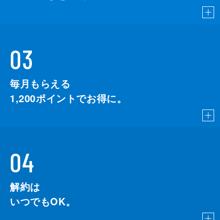
03
毎月もらえる
1,200
ポイントでお得に。
04
解約は
いつでもOK。