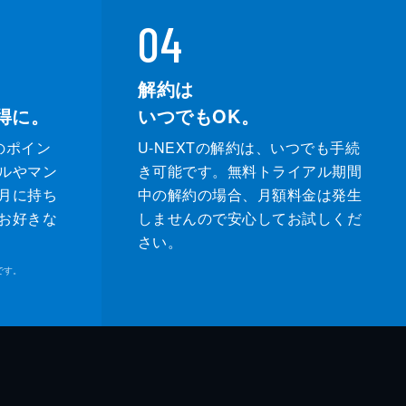
04
解約は
得に。
いつでもOK。
のポイン
U-NEXTの解約は、いつでも手続
ルやマン
き可能です。無料トライアル期間
月に持ち
中の解約の場合、月額料金は発生
お好きな
しませんので安心してお試しくだ
さい。
です。