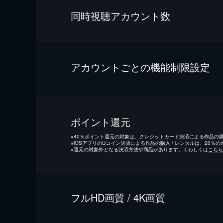
同時視聴アカウント数
アカウントごとの機能制限設定
ポイント還元
※
40％ポイント還元の対象は、クレジットカード決済による作品の購入
※
iOSアプリのUコイン決済による作品の購入 / レンタルは、20％
※
還元の対象外となる決済方法や商品があります。くわしくは
こちら
フルHD画質 / 4K画質