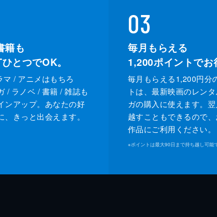
03
書籍も
毎月もらえる
XTひとつでOK。
1,200
ポイントでお
ドラマ / アニメはもちろ
毎月もらえる1,200円分
/ ラノベ / 書籍 / 雑誌も
トは、最新映画のレンタ
インアップ。あなたの好
ガの購入に使えます。翌
に、きっと出会えます。
越すこともできるので、
作品にご利用ください。
※
ポイントは最大90日まで持ち越し可能