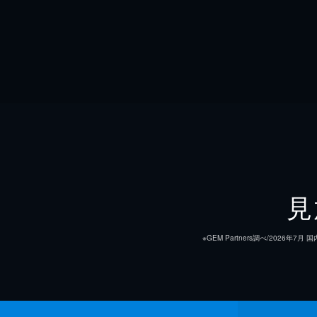
見
※GEM Partners調べ/20