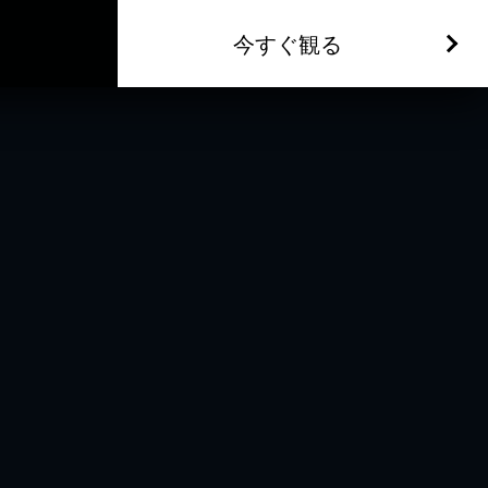
今すぐ観る