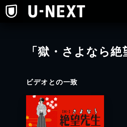
本文へスキップ
「獄・さよなら絶
ビデオとの一致