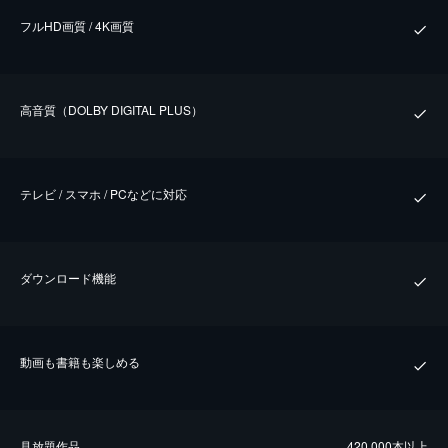
フルHD画質 / 4K画質
⾼⾳質（DOLBY DIGITAL PLUS）
テレビ / スマホ / PCなどに対応
ダウンロード機能
動画も書籍も楽しめる
⾒放題作品
420,000本以上