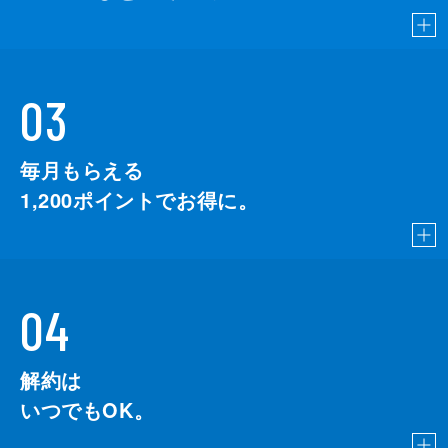
03
毎月もらえる
1,200
ポイントでお得に。
04
解約は
いつでもOK。