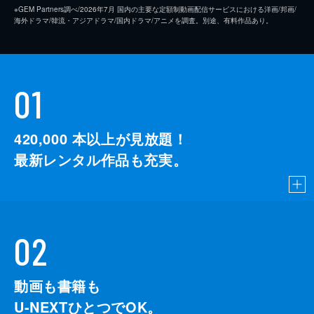
※GEM Partners調べ/2026年7⽉ 国内の主要な定額制動画配信サービスにおける洋画/邦画/
海外ドラマ/韓流・アジアドラマ/国内ドラマ/アニメを調査。別途、有料作品あり。
01
420,000
本以上が見放題！
最新レンタル作品も充実。
02
動画も書籍も
U-NEXTひとつでOK。