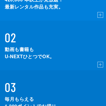
最新レンタル作品も充実。
02
動画も書籍も
U-NEXTひとつでOK。
03
毎月もらえる
1,200
ポイントでお得に。