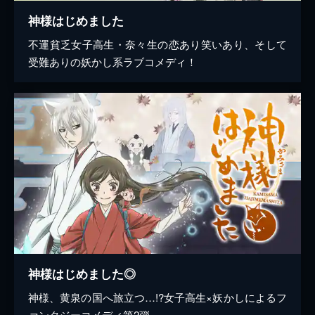
神様はじめました
不運貧乏女子高生・奈々生の恋あり笑いあり、そして
受難ありの妖かし系ラブコメディ！
神様はじめました◎
神様、黄泉の国へ旅立つ…!?女子高生×妖かしによるフ
ァンタジーコメディ第2弾