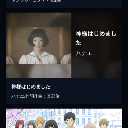
神様はじめました
ハナエ/作詞作曲：真部脩一