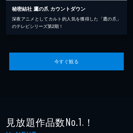
秘密結社 鷹の爪 カウントダウン
深夜アニメとしてカルト的人気を獲得した「鷹の爪」
のテレビシリーズ第2期！
今すぐ観る
見放題作品数
！
No.1
※