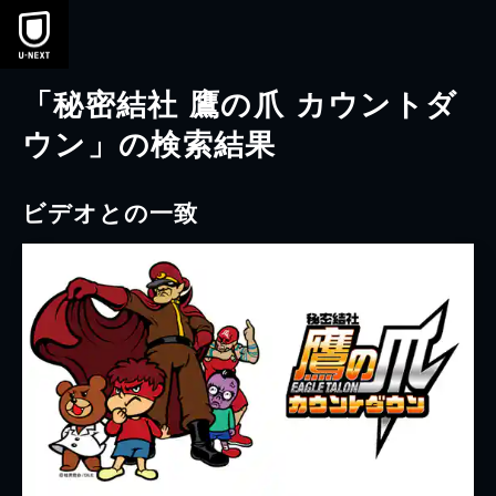
本文へスキップ
「秘密結社 鷹の爪 カウントダ
ウン」の検索結果
ビデオとの一致