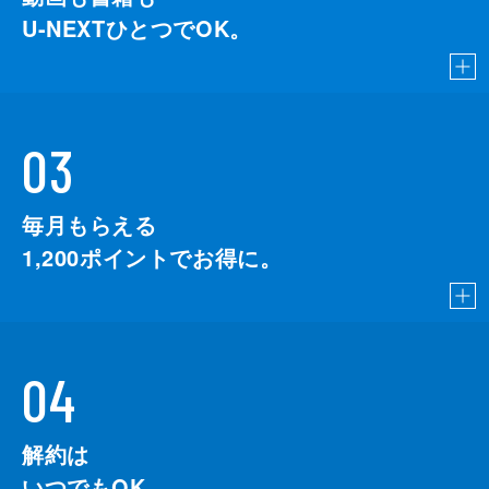
U-NEXTひとつでOK。
03
毎月もらえる
1,200
ポイントでお得に。
04
解約は
いつでもOK。