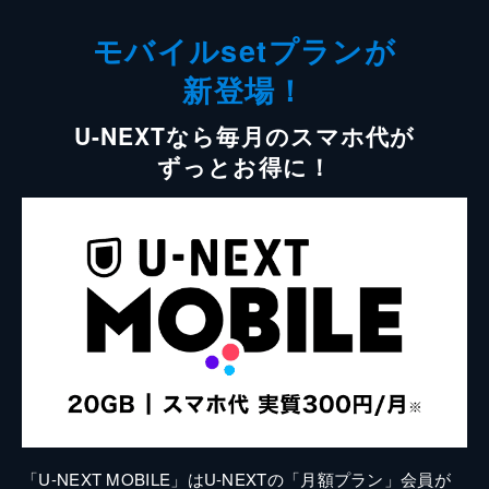
モバイルsetプランが
新登場！
U-NEXTなら毎月のスマホ代が
ずっとお得に！
「U-NEXT MOBILE」はU-NEXTの「月額プラン」会員が