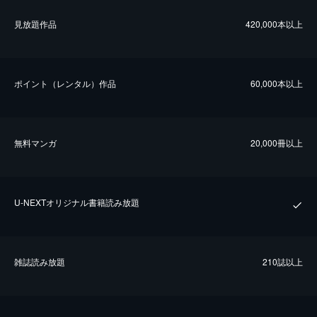
⾒放題作品
420,000本以上
ポイント（レンタル）作品
60,000本以上
無料マンガ
20,000冊以上
U-NEXTオリジナル書籍読み放題
雑誌読み放題
210誌以上