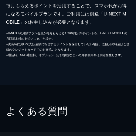
毎月もらえるポイントを活用することで、スマホ代がお得
になるモバイルプランです。ご利用には別途「U-NEXT M
OBILE」のお申し込みが必要となります。
※U-NEXTの月額プラン会員が毎月もらえる1,200円分のポイントを、U-NEXT MOBILEの
月額基本料の支払いに充てた場合。
※決済時において支払金額に相当するポイントを保有していない場合、差額分の料金はご登
録のクレジットカードでのお支払いとなります。
※通話料、SMS通信料、オプション（かけ放題など）の月額利用料は別途発生します。
よくある質問