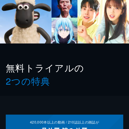
無料トライアルの
2つの特典
420,000
本以上の動画 /
210
誌以上の雑誌が