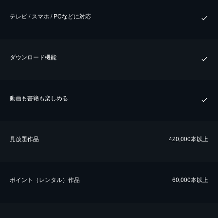
テレビ / スマホ / PCなどに対応
ダウンロード機能
動画も書籍も楽しめる
⾒放題作品
420,000本以上
ポイント（レンタル）作品
60,000本以上