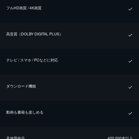
フルHD画質 / 4K画質
⾼⾳質（DOLBY DIGITAL PLUS）
テレビ / スマホ / PCなどに対応
ダウンロード機能
動画も書籍も楽しめる
⾒放題作品
420,000本以上