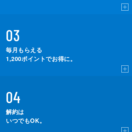
03
毎月もらえる
1,200
ポイントでお得に。
04
解約は
いつでもOK。