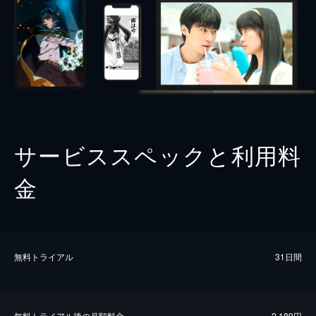
サービススペックと利用料
金
無料トライアル
31日間
無料トライアル後の⽉額料金
2,189円