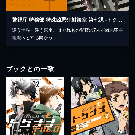
警視庁 特務部 特殊凶悪犯対策室 第七課 -トクナナ-
違う世界、違う東京。はぐれもの警官の7人が凶悪犯罪
組織へと立ち向かう
ブックとの一致