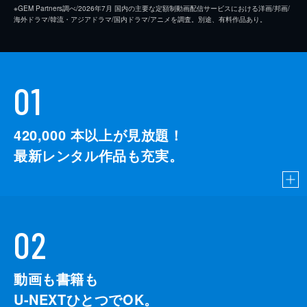
※GEM Partners調べ/2026年7⽉ 国内の主要な定額制動画配信サービスにおける洋画/邦画/
海外ドラマ/韓流・アジアドラマ/国内ドラマ/アニメを調査。別途、有料作品あり。
01
420,000
本以上が見放題！
最新レンタル作品も充実。
02
動画も書籍も
U-NEXTひとつでOK。