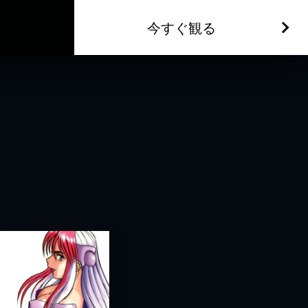
今すぐ観る