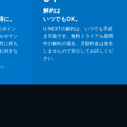
解約は
得に。
いつでもOK。
のポイン
U-NEXTの解約は、いつでも手続
ルやマン
き可能です。無料トライアル期間
月に持ち
中の解約の場合、月額料金は発生
お好きな
しませんので安心してお試しくだ
さい。
です。