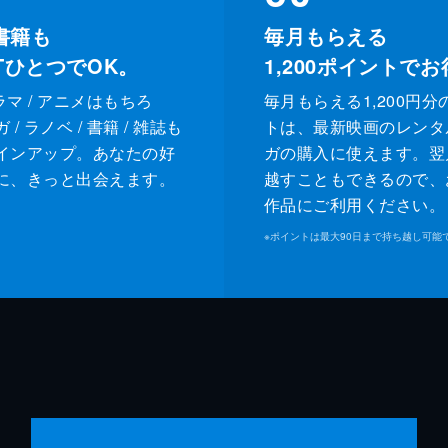
書籍も
毎月もらえる
XTひとつでOK。
1,200
ポイントでお
ドラマ / アニメはもちろ
毎月もらえる1,200円分
/ ラノベ / 書籍 / 雑誌も
トは、最新映画のレンタ
インアップ。あなたの好
ガの購入に使えます。翌
に、きっと出会えます。
越すこともできるので、
作品にご利用ください。
※
ポイントは最大90日まで持ち越し可能