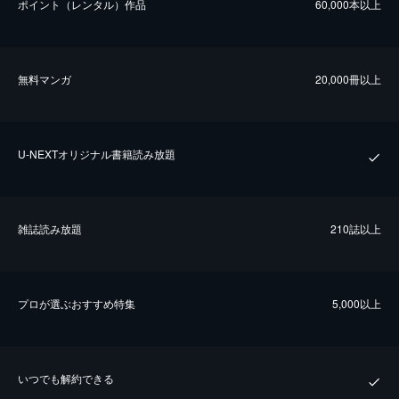
ポイント（レンタル）作品
60,000本以上
無料マンガ
20,000冊以上
U-NEXTオリジナル書籍読み放題
雑誌読み放題
210誌以上
プロが選ぶおすすめ特集
5,000以上
いつでも解約できる