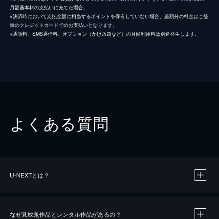
月額基本料の支払いに充てた場合。
※決済時において支払金額に相当するポイントを保有していない場合、差額分の料金はご登
録のクレジットカードでのお支払いとなります。
※通話料、SMS通信料、オプション（かけ放題など）の月額利用料は別途発生します。
よくある質問
U-NEXTとは？
なぜ見放題作品とレンタル作品があるの？