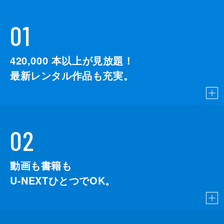
01
420,000
本以上が見放題！
最新レンタル作品も充実。
02
動画も書籍も
U-NEXTひとつでOK。