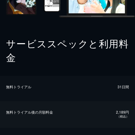
サービススペックと利用料
金
無料トライアル
31日間
無料トライアル後の⽉額料金
2,189円
（税込）