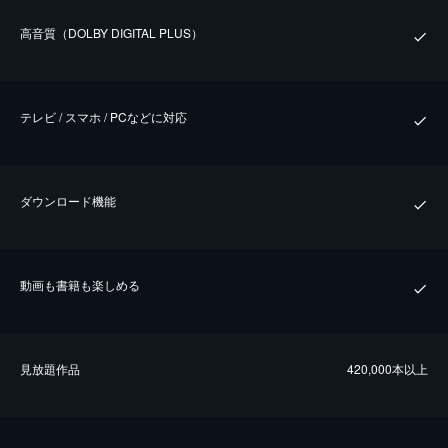
⾼⾳質（DOLBY DIGITAL PLUS）
テレビ / スマホ / PCなどに対応
ダウンロード機能
動画も書籍も楽しめる
⾒放題作品
420,000本以上