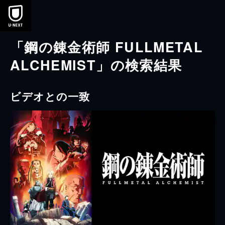
本文へスキップ
「鋼の錬金術師 FULLMETAL
ALCHEMIST」の検索結果
ビデオとの一致