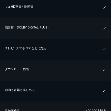
フルHD画質 / 4K画質
⾼⾳質（DOLBY DIGITAL PLUS）
テレビ / スマホ / PCなどに対応
ダウンロード機能
動画も書籍も楽しめる
⾒放題作品
420,000本以上