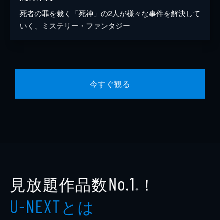
死者の罪を裁く「死神」の2人が様々な事件を解決して
いく、ミステリー・ファンタジー
今すぐ観る
見放題作品数
！
No.1
※
とは
U-NEXT