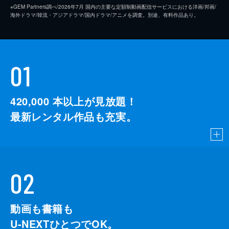
※GEM Partners調べ/2026年7⽉ 国内の主要な定額制動画配信サービスにおける洋画/邦画/
海外ドラマ/韓流・アジアドラマ/国内ドラマ/アニメを調査。別途、有料作品あり。
01
420,000
本以上が見放題！
最新レンタル作品も充実。
02
動画も書籍も
U-NEXTひとつでOK。