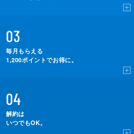
03
毎月もらえる
1,200
ポイントでお得に。
04
解約は
いつでもOK。