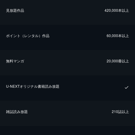
⾒放題作品
420,000本以上
ポイント（レンタル）作品
60,000本以上
無料マンガ
20,000冊以上
U-NEXTオリジナル書籍読み放題
雑誌読み放題
210誌以上