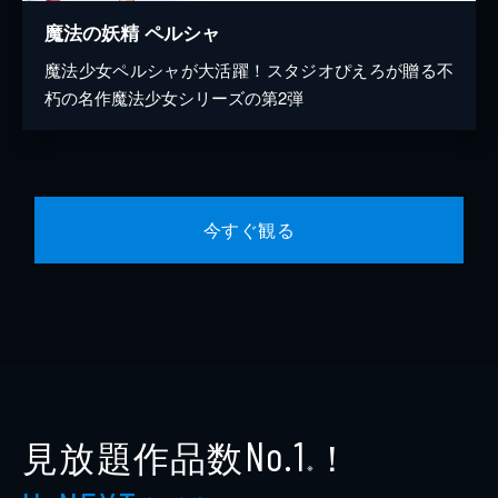
魔法の妖精 ペルシャ
魔法少女ペルシャが大活躍！スタジオぴえろが贈る不
朽の名作魔法少女シリーズの第2弾
今すぐ観る
見放題作品数
！
No.1
※