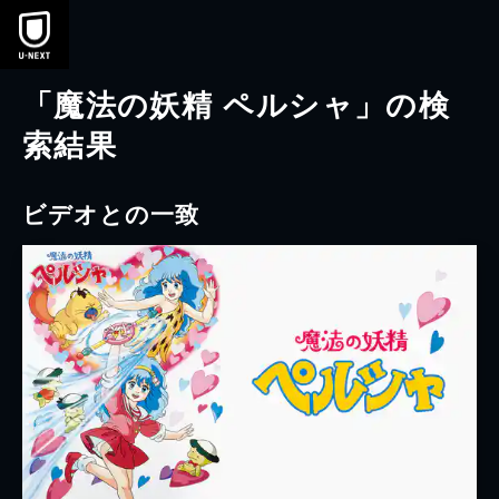
本文へスキップ
「魔法の妖精 ペルシャ」の検
索結果
ビデオとの一致