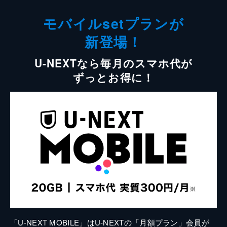
モバイルsetプランが
新登場！
U-NEXTなら毎月のスマホ代が
ずっとお得に！
「U-NEXT MOBILE」はU-NEXTの「月額プラン」会員が