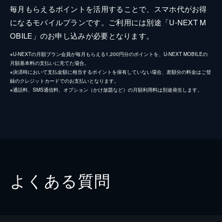
毎月もらえるポイントを活用することで、スマホ代がお得
になるモバイルプランです。ご利用には別途「U-NEXT M
OBILE」のお申し込みが必要となります。
※U-NEXTの月額プラン会員が毎月もらえる1,200円分のポイントを、U-NEXT MOBILEの
月額基本料の支払いに充てた場合。
※決済時において支払金額に相当するポイントを保有していない場合、差額分の料金はご登
録のクレジットカードでのお支払いとなります。
※通話料、SMS通信料、オプション（かけ放題など）の月額利用料は別途発生します。
よくある質問