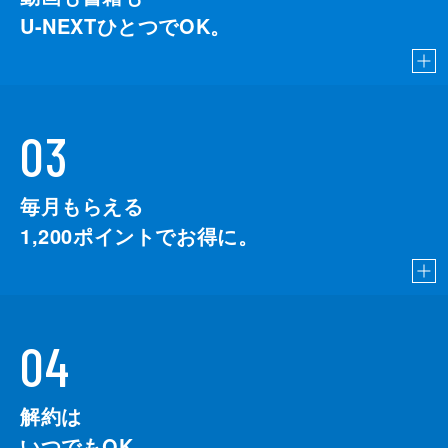
U-NEXTひとつでOK。
03
毎月もらえる
1,200
ポイントでお得に。
04
解約は
いつでもOK。