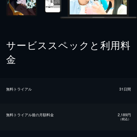
サービススペックと利用料
金
無料トライアル
31日間
無料トライアル後の⽉額料金
2,189円
（税込）