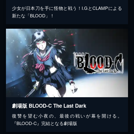
少女が日本刀を手に怪物と戦う！I.GとCLAMPによる
新たな「BLOOD」！
劇場版 BLOOD-C The Last Dark
復讐を望む小夜の、最後の戦いが幕を開ける。
『BLOOD-C』完結となる劇場版