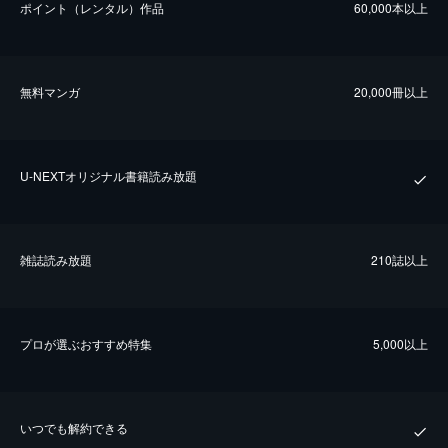
ポイント（レンタル）作品
60,000本以上
無料マンガ
20,000冊以上
U-NEXTオリジナル書籍読み放題
雑誌読み放題
210誌以上
プロが選ぶおすすめ特集
5,000以上
いつでも解約できる