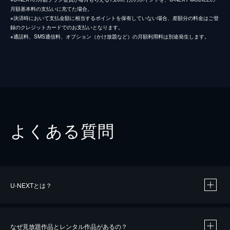
月額基本料の支払いに充てた場合。
※決済時において支払金額に相当するポイントを保有していない場合、差額分の料金はご登
録のクレジットカードでのお支払いとなります。
※通話料、SMS通信料、オプション（かけ放題など）の月額利用料は別途発生します。
よくある質問
U-NEXTとは？
なぜ見放題作品とレンタル作品があるの？