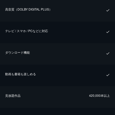
⾼⾳質（DOLBY DIGITAL PLUS）
テレビ / スマホ / PCなどに対応
ダウンロード機能
動画も書籍も楽しめる
⾒放題作品
420,000本以上