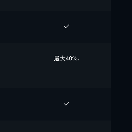
最⼤40%
※