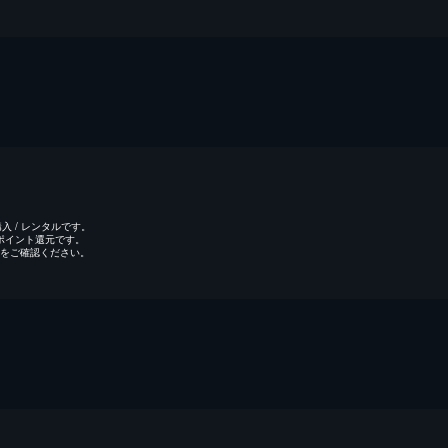
 / レンタルです。
のポイント還元です。
をご確認ください。