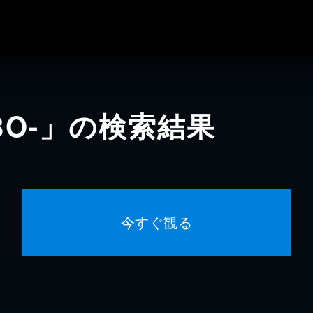
OBO-」の検索結果
今すぐ観る