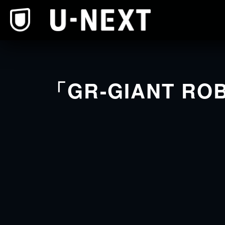
本文へスキップ
「GR-GIANT R