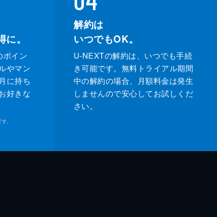
解約は
得に。
いつでもOK。
のポイン
U-NEXTの解約は、いつでも手続
ルやマン
き可能です。無料トライアル期間
月に持ち
中の解約の場合、月額料金は発生
お好きな
しませんので安心してお試しくだ
さい。
です。