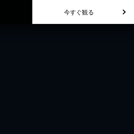
今すぐ観る