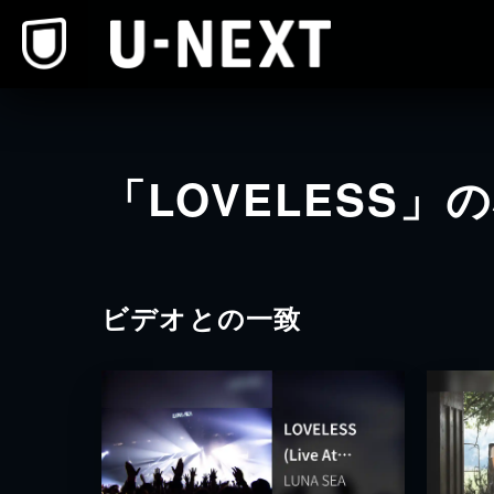
本文へスキップ
「LOVELESS」
ビデオとの一致