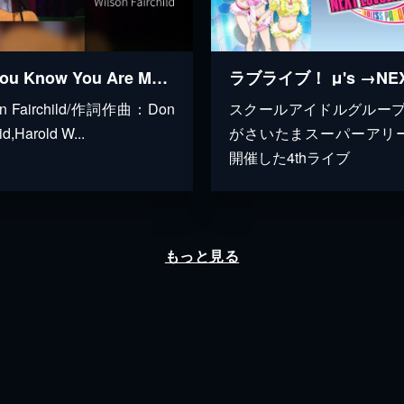
Do You Know You Are My Sunshine (Live At The Loveless Café, Nashville, TN 2023)
on Fairchild/作詞作曲：Don
スクールアイドルグループ・
id,Harold W...
がさいたまスーパーアリ
開催した4thライブ
もっと見る