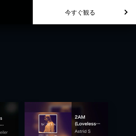
今すぐ観る