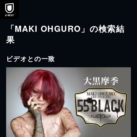
本文へスキップ
「MAKI OHGURO」の検索結
果
ビデオとの一致