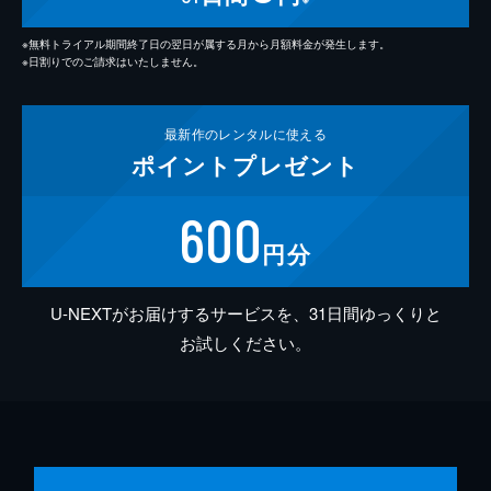
※無料トライアル期間終了日の翌日が属する月から月額料金が発生します。
※日割りでのご請求はいたしません。
最新作の
レンタルに使える
ポイント
プレゼント
600
円分
U-NEXTがお届けするサービスを、31日間ゆっくりと
お試しください。