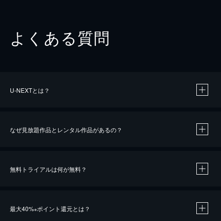
よくある質問
U-NEXTとは？
なぜ見放題作品とレンタル作品があるの？
無料トライアルは何が無料？
※
最大40%
ポイント還元とは？
※
※
作品によって必要なポイントが異なります。