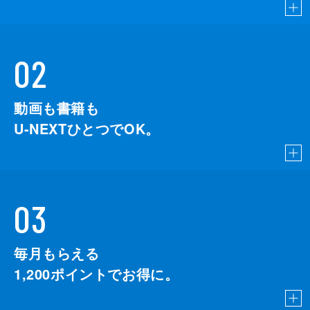
02
動画も書籍も
U-NEXTひとつでOK。
03
毎月もらえる
1,200
ポイントでお得に。